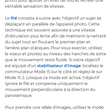
photo pour ajouter un effet de flou et recréer une
véritable sensation de vitesse.
Le
filé
consiste à suivre avec l'objectif un sujet se
déplaçant en parallèle de l'appareil photo. Cette
technique est souvent associée à une vitesse
d'obturation plus lente afin de maintenir la netteté
du sujet tout en floutant le premier plan et
l'arrière-plan statiques. Pour vous exercer, utilisez
le viseur et pivotez au niveau des hanches de sorte
que le mouvement reste fluide. Si votre objectif
est équipé d'un
stabilisateur d'image
, localisez le
commutateur Mode IS sur le côté et réglez-le sur
Mode IS 2. Lorsque ce mode est activé, l'objectif
ignore le filé et compense uniquement le
mouvement perpendiculaire à la direction du
panoramique.
Pour prendre une rafale d'images, utilisez le mode