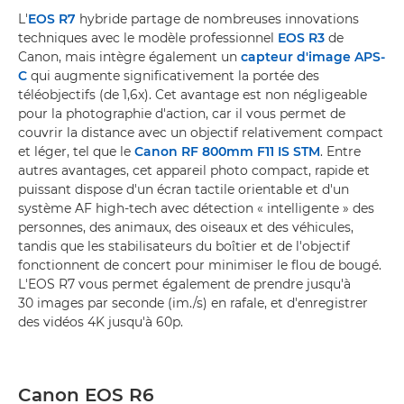
L'
EOS R7
hybride partage de nombreuses innovations
techniques avec le modèle professionnel
EOS R3
de
Canon, mais intègre également un
capteur d'image APS-
C
qui augmente significativement la portée des
téléobjectifs (de 1,6x). Cet avantage est non négligeable
pour la photographie d'action, car il vous permet de
couvrir la distance avec un objectif relativement compact
et léger, tel que le
Canon RF 800mm F11 IS STM
. Entre
autres avantages, cet appareil photo compact, rapide et
puissant dispose d'un écran tactile orientable et d'un
système AF high-tech avec détection « intelligente » des
personnes, des animaux, des oiseaux et des véhicules,
tandis que les stabilisateurs du boîtier et de l'objectif
fonctionnent de concert pour minimiser le flou de bougé.
L'EOS R7 vous permet également de prendre jusqu'à
30 images par seconde (im./s) en rafale, et d'enregistrer
des vidéos 4K jusqu'à 60p.
Canon EOS R6