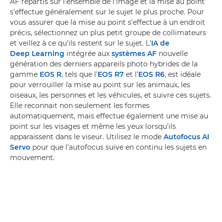
AF répartis sur l'ensemble de l'image et la mise au point
s'effectue généralement sur le sujet le plus proche. Pour
vous assurer que la mise au point s'effectue à un endroit
précis, sélectionnez un plus petit groupe de collimateurs
et veillez à ce qu'ils restent sur le sujet. L'
IA de
Deep Learning
intégrée aux
systèmes AF
nouvelle
génération des derniers appareils photo hybrides de la
gamme
EOS R
, tels que l'
EOS R7
et l'
EOS R6
, est idéale
pour verrouiller la mise au point sur les animaux, les
oiseaux, les personnes et les véhicules, et suivre ces sujets.
Elle reconnait non seulement les formes
automatiquement, mais effectue également une mise au
point sur les visages et même les yeux lorsqu'ils
apparaissent dans le viseur. Utilisez le mode
Autofocus AI
Servo
pour que l'autofocus suive en continu les sujets en
mouvement.