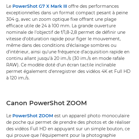
Le
PowerShot G7 X Mark III
offre des performances
exceptionnelles dans un format compact pesant à peine
304 g, avec un zoom optique fixe offrant une plage
efficace utile de 24 à 100 mm. La grande ouverture
nominale de l'objectif de f/1,8-2,8 permet de définir une
vitesse d'obturation rapide pour figer le mouvement,
même dans des conditions d'éclairage sombres ou
d'intérieur, ainsi qu'une fréquence d'acquisition rapide en
continu allant jusqu'à 20 im./s (30 im./s en mode rafale
RAW). Ce modèle doté d'un écran tactile inclinable
permet également d'enregistrer des vidéos 4K et Full HD
à 120 im./s.
Canon PowerShot ZOOM
Le
PowerShot ZOOM
est un appareil photo monoculaire
de poche qui permet de prendre des photos et de réaliser
des vidéos Full HD en appuyant sur un simple bouton, ce
qui prouve que l'équipement pour la photographie