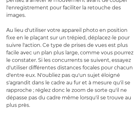
pensez à arrêter le mouvement avant de couper
l'enregistrement pour faciliter la retouche des
images.
Au lieu d'utiliser votre appareil photo en position
fixe en le plaçant sur un trépied, déplacez-le pour
suivre l'action. Ce type de prises de vues est plus
facile avec un plan plus large, comme vous pourrez
le constater. Si les concurrents se suivent, essayez
d'utiliser différentes distances focales pour chacun
d'entre eux. N'oubliez pas qu'un sujet éloigné
s'agrandit dans le cadre au fur et à mesure qu'il se
rapproche ; réglez donc le zoom de sorte qu'il ne
dépasse pas du cadre même lorsqu'il se trouve au
plus près.