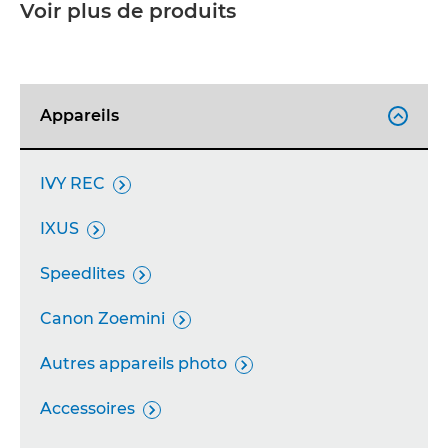
Voir plus de produits
Appareils

IVY REC

IXUS

Speedlites

Canon Zoemini

Autres appareils photo

Accessoires
