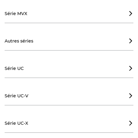
Série MVX

Autres séries

Série UC

Série UC-V

Série UC-X
