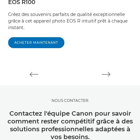
EOS R100
E
Créez des souvenirs parfaits de qualité exceptionnelle
Pa
grâce à cet appareil photo EOS R intuitif prêt à chaque
v
instant.
E
ACHETER MAINTENANT
NOUS CONTACTER
Contactez l'équipe Canon pour savoir
comment rester compétitif grâce à des
solutions professionnelles adaptées à
vos besoins.