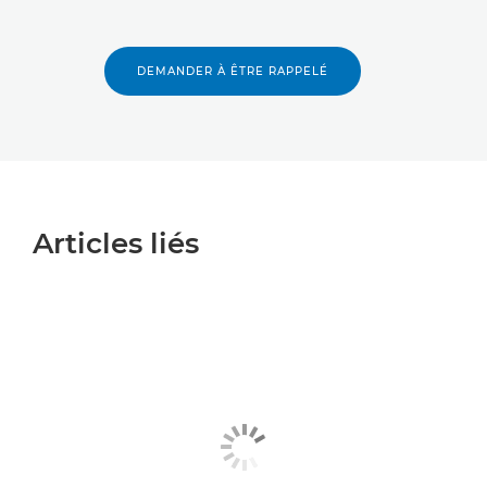
DEMANDER À ÊTRE RAPPELÉ
Articles liés