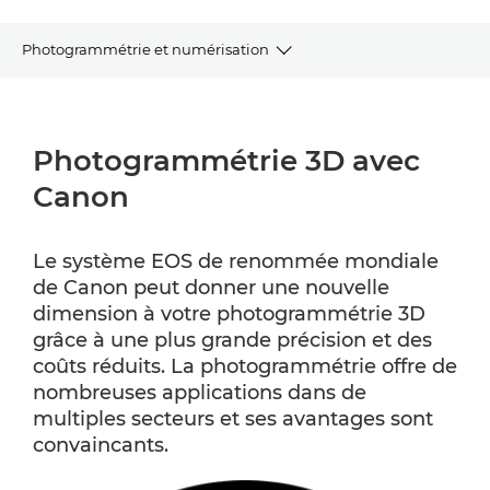
Photogrammétrie et numérisation
AVANTAGES
Photogrammétrie 3D avec
FONCTIONNEMENT
Canon
SECTEURS
Le système EOS de renommée mondiale
POURQUOI CANON ?
de Canon peut donner une nouvelle
dimension à votre photogrammétrie 3D
PRODUITS ASSOCIÉS
grâce à une plus grande précision et des
coûts réduits. La photogrammétrie offre de
nombreuses applications dans de
multiples secteurs et ses avantages sont
convaincants.