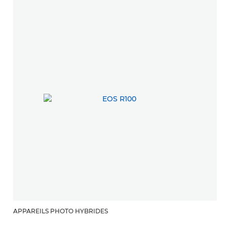
APPAREILS PHOTO HYBRIDES
A