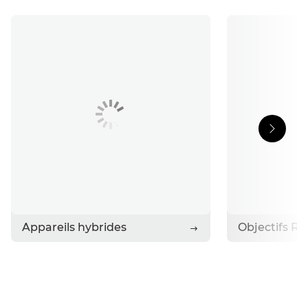
Support
Histoires
Contactez Canon
Appareils hybrides
Objectifs RF