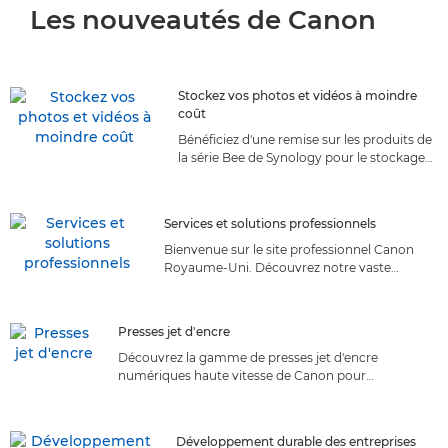
Les nouveautés de Canon
Stockez vos photos et vidéos à moindre
coût
Bénéficiez d'une remise sur les produits de
la série Bee de Synology pour le stockage
de vos photos et vidéos en rejoignant le
Canon Club
Services et solutions professionnels
Bienvenue sur le site professionnel Canon
Royaume-Uni. Découvrez notre vaste
gamme de services et de solutions
professionnels adaptés à vos besoins.
Découvrez la solution idéale !
Presses jet d'encre
Découvrez la gamme de presses jet d'encre
numériques haute vitesse de Canon pour
l'impression de production. Découvrez des solutions
polyvalentes et fiables qui offrent une impression de
haute qualité par le leader du marché
Développement durable des entreprises