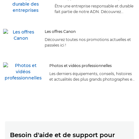
Être une entreprise responsable et durable
fait partie de notre ADN. Découvrez
comment les initiatives de développement
durable de Canon peuvent profiter à votre
entreprise.
Les offres Canon
Découvrez toutes nos promotions actuelles et
passées ici !
Photos et vidéos professionnelles
Les derniers équipements, conseils, histoires
et actualités des plus grands photographes et
réalisateurs du monde.
Besoin d'aide et de support pour