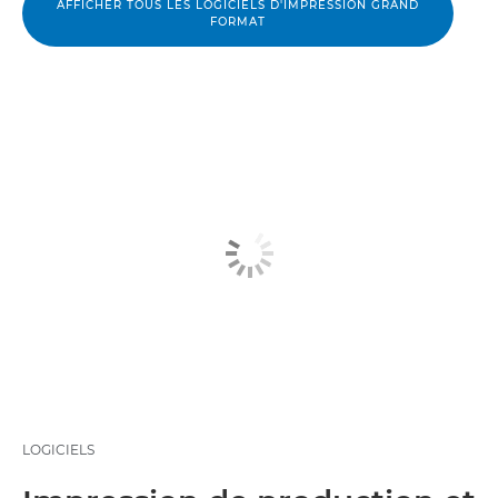
AFFICHER TOUS LES LOGICIELS D'IMPRESSION GRAND
FORMAT
LOGICIELS