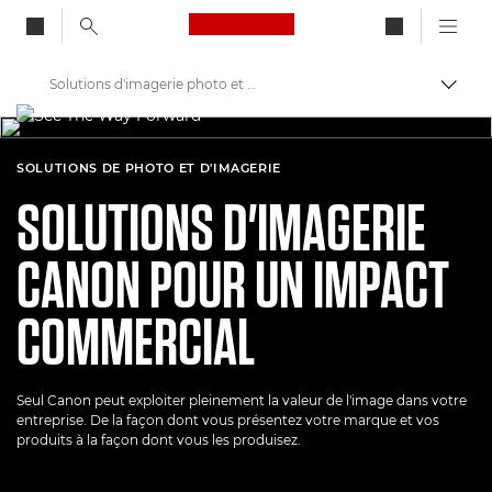
Canon Logo, back to ho
Solutions d'imagerie photo et vidéo
Bascul
Canon
Solutions et services
SOLUTIONS DE PHOTO ET D'IMAGERIE
SOLUTIONS D'IMAGERIE
CANON POUR UN IMPACT
COMMERCIAL
Seul Canon peut exploiter pleinement la valeur de l'image dans votre
entreprise. De la façon dont vous présentez votre marque et vos
produits à la façon dont vous les produisez.