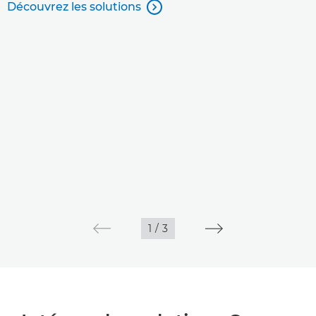
Découvrez les solutions

1
/
3