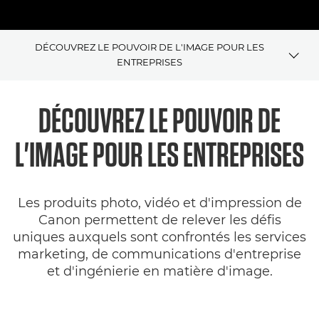
DÉCOUVREZ LE POUVOIR DE L'IMAGE POUR LES
ENTREPRISES
Présentation
DÉCOUVREZ LE POUVOIR DE
Solutions d'imagerie
L'IMAGE POUR LES ENTREPRISES
SDK
Les produits photo, vidéo et d'impression de
Articles et études de cas
Canon permettent de relever les défis
uniques auxquels sont confrontés les services
marketing, de communications d'entreprise
et d'ingénierie en matière d'image.