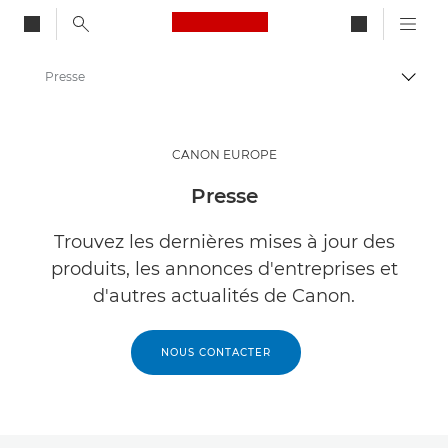
Canon Logo, back to ho
Presse
Bascul
Canon
CANON EUROPE
Presse
Trouvez les dernières mises à jour des
produits, les annonces d'entreprises et
d'autres actualités de Canon.
NOUS CONTACTER