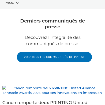
Presse
Communiqués de presse
Derniers communiqués de
presse
VIEW
Découvrez l'intégralité des
Ressources
communiqués de presse.
Représentants en relations publiques
VOIR TOUS LES COMMUNIQUÉS DE PRESSE
Bibliothèque d'images
Canon remporte deux PRINTING United