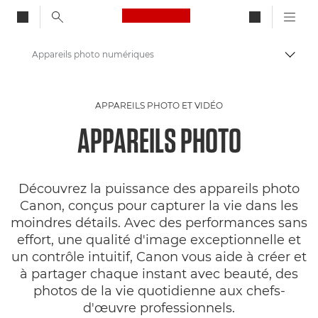
Canon Logo, back to ho
Appareils photo numériques
Bascul
Canon
APPAREILS PHOTO ET VIDÉO
APPAREILS PHOTO
Découvrez la puissance des appareils photo
Canon, conçus pour capturer la vie dans les
moindres détails. Avec des performances sans
effort, une qualité d'image exceptionnelle et
un contrôle intuitif, Canon vous aide à créer et
à partager chaque instant avec beauté, des
photos de la vie quotidienne aux chefs-
d'œuvre professionnels.