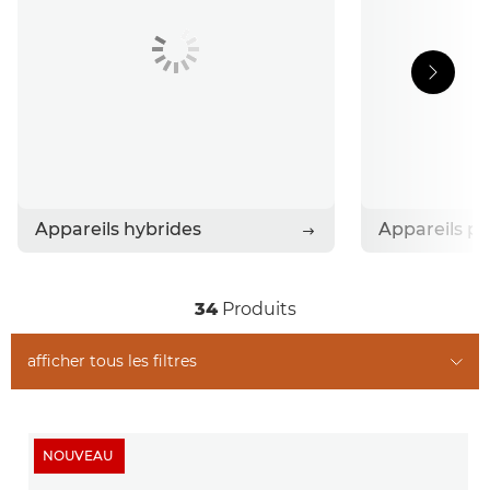
Appareils hybrides
34
Produits
afficher tous les filtres
NOUVEAU