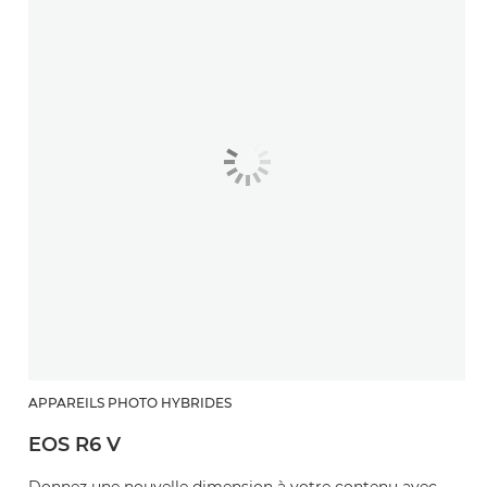
APPAREILS PHOTO HYBRIDES
EOS R6 V
Donnez une nouvelle dimension à votre contenu avec