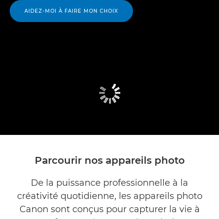
AIDEZ-MOI À FAIRE MON CHOIX
Parcourir nos appareils photo
De la puissance professionnelle à la
créativité quotidienne, les appareils photo
Canon sont conçus pour capturer la vie à