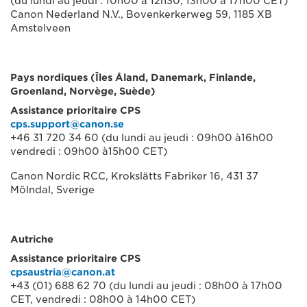
(du lundi au jeudi : 10h00 à 12h30, 13h00 à 17h00 CET)
Canon Nederland N.V., Bovenkerkerweg 59, 1185 XB
Amstelveen
Pays nordiques (Îles Åland, Danemark, Finlande,
Groenland, Norvège, Suède)
Assistance prioritaire CPS
cps.support@canon.se
+46 31 720 34 60 (du lundi au jeudi : 09h00 à16h00
vendredi : 09h00 à15h00 CET)
Canon Nordic RCC, Krokslätts Fabriker 16, 431 37
Mölndal, Sverige
Autriche
Assistance prioritaire CPS
cpsaustria@canon.at
+43 (01) 688 62 70 (du lundi au jeudi : 08h00 à 17h00
CET, vendredi : 08h00 à 14h00 CET)