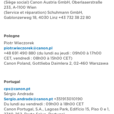
(Siège social) Canon Austria GmbH, Oberlaaerstraße
233, A-1100 Wien
(Service et réparation) Schuhmann GmbH,
Gablonzerweg 18, 4030 Linz +43 732 38 22 80
Pologne
Piotr Wieczorek
piotr.wieczorek@canon.pl
+48 691 490 880 (du lundi au jeudi : 09h00 à 17h00
CET, vendredi : 08h00 à 15h00 CET)
Canon Poland, Gottlieba Daimlera 2, 02-460 Warszawa
Portugal
cps@canon.pt
Sérgio Andrade
Sergio.andrade@canon.pt
+351913010190
Du lundi au vendredi : 09h00 à 18h00 CET
Canon Portugal, S.A., Lagoas Park, Edifício 15, Piso 0 e 1,