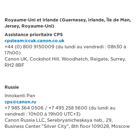
Royaume-Uni et Irlande (Guernesey, Irlande, Île de Man,
Jersey, Royaume-Uni)
Assistance prioritaire CPS
cpsteam@cuk.canon.co.uk
+44 (0) 800 9150009 (du lundi au vendredi : 08h30 à
17h00)
Canon UK, Cockshot Hill, Woodhatch, Reigate, Surrey,
RH2 8BF
Russie
Innokenti Pan
cps@canon.ru
+7 985 364 0506 / +7 495 258 5600 (du lundi au
vendredi : 10h00 à 19h00 UTC+3)
Canon Russia LLC, Serebryanicheskaya nab., 29,
Business Center "Silver City", 8th floor 109028, Moscow