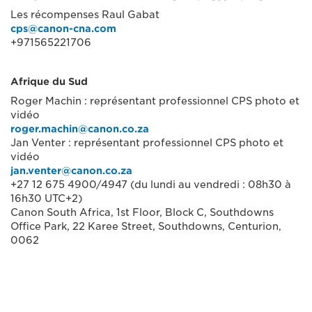
Les récompenses Raul Gabat
cps@canon-cna.com
+971565221706
Afrique du Sud
Roger Machin : représentant professionnel CPS photo et
vidéo
roger.machin@canon.co.za
Jan Venter : représentant professionnel CPS photo et
vidéo
jan.venter@canon.co.za
+27 12 675 4900/4947 (du lundi au vendredi : 08h30 à
16h30 UTC+2)
Canon South Africa, 1st Floor, Block C, Southdowns
Office Park, 22 Karee Street, Southdowns, Centurion,
0062