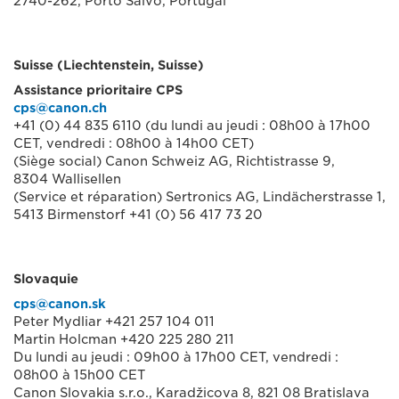
2740-262, Porto Salvo, Portugal
Suisse (Liechtenstein, Suisse)
Assistance prioritaire CPS
cps@canon.ch
+41 (0) 44 835 6110 (du lundi au jeudi : 08h00 à 17h00
CET, vendredi : 08h00 à 14h00 CET)
(Siège social) Canon Schweiz AG, Richtistrasse 9,
8304 Wallisellen
(Service et réparation) Sertronics AG, Lindächerstrasse 1,
5413 Birmenstorf +41 (0) 56 417 73 20
Slovaquie
cps@canon.sk
Peter Mydliar +421 257 104 011
Martin Holcman +420 225 280 211
Du lundi au jeudi : 09h00 à 17h00 CET, vendredi :
08h00 à 15h00 CET
Canon Slovakia s.r.o., Karadžicova 8, 821 08 Bratislava