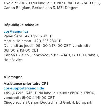
+32 2 7220620 (du lundi au jeudi : 09h00 à 17h00 CET)
Canon Belgium, Berkenlaan 3, 1831 Diegem
République tchèque
cps@canon.cz
Pavel Šerý +420 225 280 111
Martin Holcman +420 225 280 111
Du lundi au jeudi : 09h00 à 17h00 CET, vendredi :
08h00 à 15h00 CET
Canon CZ s.r.o., Jankovcova 1595/14B, 170 00 Praha 7,
Holešovice
Allemagne
Assistance prioritaire CPS
cps-support@canon.de
+49 (0) 2151 345 111 du lundi au jeudi : 8h00 à 17h00,
vendredi : 8h00 à 14h00 CET
(Siège social) Canon Deutschland GmbH, Europark