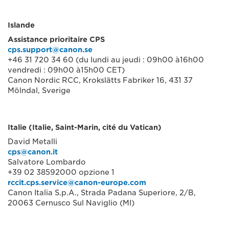
Islande
Assistance prioritaire CPS
cps.support@canon.se
+46 31 720 34 60 (du lundi au jeudi : 09h00 à16h00
vendredi : 09h00 à15h00 CET)
Canon Nordic RCC, Krokslätts Fabriker 16, 431 37
Mölndal, Sverige
Italie (Italie, Saint-Marin, cité du Vatican)
David Metalli
cps@canon.it
Salvatore Lombardo
+39 02 38592000 opzione 1
rccit.cps.service@canon-europe.com
Canon Italia S.p.A., Strada Padana Superiore, 2/B,
20063 Cernusco Sul Naviglio (MI)