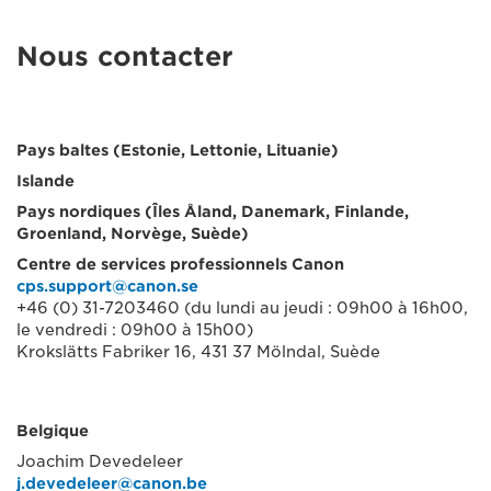
Nous contacter
Pays baltes (Estonie, Lettonie, Lituanie)
Islande
Pays nordiques (Îles Åland, Danemark, Finlande,
Groenland, Norvège, Suède)
Centre de services professionnels Canon
cps.support@canon.se
+46 (0) 31-7203460 (du lundi au jeudi : 09h00 à 16h00,
le vendredi : 09h00 à 15h00)
Krokslätts Fabriker 16, 431 37 Mölndal, Suède
Belgique
Joachim Devedeleer
j.devedeleer@canon.be