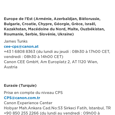
Europe de l'Est (Arménie, Azerbaïdjan, Biélorussie,
Bulgarie, Croatie, Chypre, Géorgie, Grèce, Israël,
Kazakhstan, Macédoine du Nord, Malte, Ouzbékistan,
Roumanie, Serbie, Slovénie, Ukraine)
James Tunks
cee-cps@canon.at
+43 1 6808 8363 (du lundi au jeudi : 08h30 à 17h00 CET,
vendredi : 08h30 à 14h00 CET)
Canon CEE GmbH, Am Europlatz 2, AT 1120 Wien,
Austria
Eurasie (Turquie)
Prise en compte du niveau CPS
CPS@canon.com.tr
Canon Experience Center
Hobyar Mah.Ankara Cad.No:53 Sirkeci Fatih, Istanbul, TR
+90 850 255 2266 (du lundi au vendredi : 09h00 à