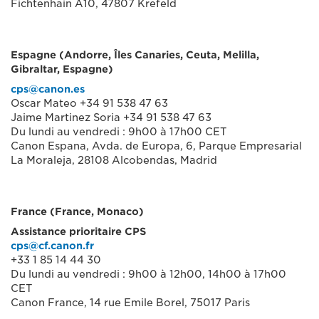
Fichtenhain A10, 47807 Krefeld
Espagne (Andorre, Îles Canaries, Ceuta, Melilla,
Gibraltar, Espagne)
cps@canon.es
Oscar Mateo +34 91 538 47 63
Jaime Martinez Soria +34 91 538 47 63
Du lundi au vendredi : 9h00 à 17h00 CET
Canon Espana, Avda. de Europa, 6, Parque Empresarial
La Moraleja, 28108 Alcobendas, Madrid
France (France, Monaco)
Assistance prioritaire CPS
cps@cf.canon.fr
+33 1 85 14 44 30
Du lundi au vendredi : 9h00 à 12h00, 14h00 à 17h00
CET
Canon France, 14 rue Emile Borel, 75017 Paris