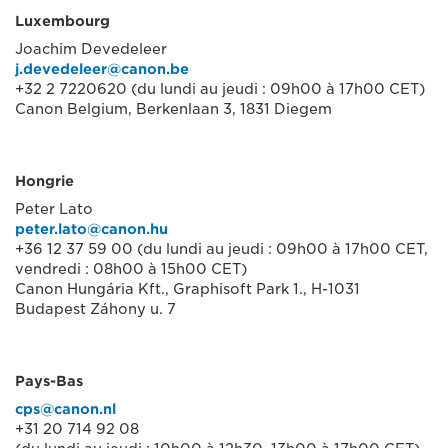
Luxembourg
Joachim Devedeleer
j.devedeleer@canon.be
+32 2 7220620 (du lundi au jeudi : 09h00 à 17h00 CET)
Canon Belgium, Berkenlaan 3, 1831 Diegem
Hongrie
Peter Lato
peter.lato@canon.hu
+36 12 37 59 00 (du lundi au jeudi : 09h00 à 17h00 CET,
vendredi : 08h00 à 15h00 CET)
Canon Hungária Kft., Graphisoft Park 1., H-1031
Budapest Záhony u. 7
Pays-Bas
cps@canon.nl
+31 20 714 92 08