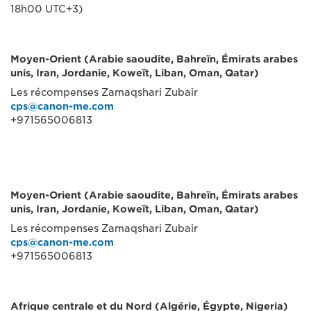
18h00 UTC+3)
Moyen-Orient (Arabie saoudite, Bahreïn, Émirats arabes
unis, Iran, Jordanie, Koweït, Liban, Oman, Qatar)
Les récompenses Zamaqshari Zubair
cps@canon-me.com
+971565006813
Moyen-Orient (Arabie saoudite, Bahreïn, Émirats arabes
unis, Iran, Jordanie, Koweït, Liban, Oman, Qatar)
Les récompenses Zamaqshari Zubair
cps@canon-me.com
+971565006813
Afrique centrale et du Nord (Algérie, Égypte, Nigeria)