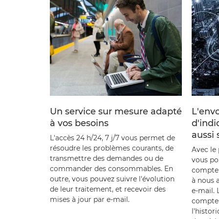
Un service sur mesure adapté
L'envo
à vos besoins
d'indi
aussi 
L'accès 24 h/24, 7 j/7 vous permet de
résoudre les problèmes courants, de
Avec le 
transmettre des demandes ou de
vous po
commander des consommables. En
compteu
outre, vous pouvez suivre l'évolution
à nous 
de leur traitement, et recevoir des
e-mail. 
mises à jour par e-mail.
compteu
l'histor