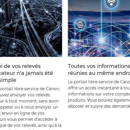
i de vos relevés
Toutes vos information
cateur n'a jamais été
réunies au même endro
simple
Le portail libre-service de Can
offre un accès instantané à tou
portail libre-service de Canon,
informations sur votre compte
uvez envoyer vos relevés
produits. Vous pouvez égalem
r à tout moment, sans avoir
déposer et suivre des demande
appeler ou à nous envoyer un
L'envoi en ligne de vos
rs vous permet d'accéder à
ique de vos relevés, ainsi qu'à la