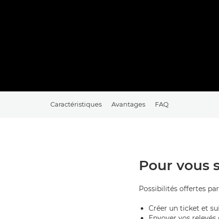
Caractéristiques
Avantages
FAQ
Pour vous si
Possibilités offertes par
Créer un ticket et su
Envoyer vos relevés