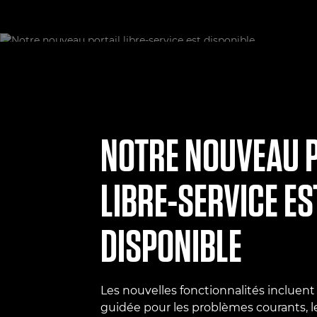
NOTRE NOUVEAU P
LIBRE-SERVICE ES
DISPONIBLE
Les nouvelles fonctionnalités incluent
guidée pour les problèmes courants, l