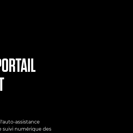
ORTAIL
T
 l'auto-assistance
e suivi numérique des