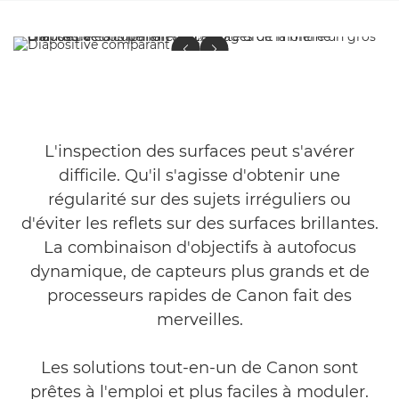
Pourquoi Canon ?
Domaines des solutions d'inspection
Études de cas du secteur
L'inspection des surfaces peut s'avérer
Trio de technologies
difficile. Qu'il s'agisse d'obtenir une
régularité sur des sujets irréguliers ou
FAQ
d'éviter les reflets sur des surfaces brillantes.
La combinaison d'objectifs à autofocus
dynamique, de capteurs plus grands et de
processeurs rapides de Canon fait des
merveilles.
Les solutions tout-en-un de Canon sont
prêtes à l'emploi et plus faciles à moduler.