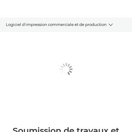
Logiciel d'impression commerciale et de production
SOUMISSION DE TRAVAUX ET PREPRESSE
GESTION DE LA PRODUCTION ET IMPRESSION
GESTION DES PERIPHERIQUES ET COMPTABILITE
LOGICIEL DE COMMUNICATION CLIENT
AUTRES LOGICIELS
DEMANDER DES INFORMATIONS
Soumission de travaux et