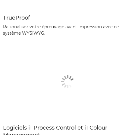
TrueProof
Rationalisez votre épreuvage avant impression avec ce
système WYSIWYG.
Logiciels i1 Process Control et i1 Colour