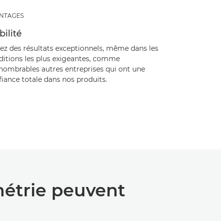
NTAGES
bilité
rez des résultats exceptionnels, même dans les
ditions les plus exigeantes, comme
nnombrables autres entreprises qui ont une
iance totale dans nos produits.
métrie peuvent