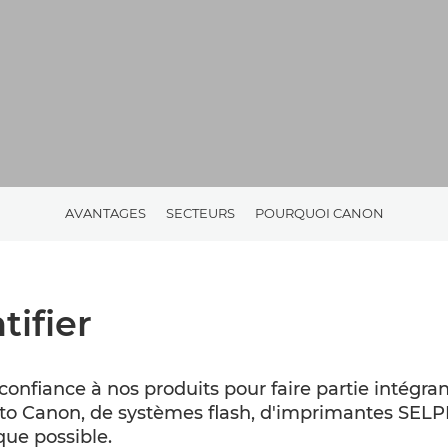
AVANTAGES
SECTEURS
POURQUOI CANON
tifier
onfiance à nos produits pour faire partie intégran
photo Canon, de systèmes flash, d'imprimantes SELPH
que possible.