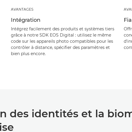
AVANTAGES
AVA
Intégration
Fia
Intégrez facilement des produits et systèmes tiers
Off
grâce à notre SDK EOS Digital : utilisez le même
con
code sur les appareils photo compatibles pour les
d'i
contrôler à distance, spécifier des paramètres et
conf
bien plus encore.
 des identités et la bio
ise