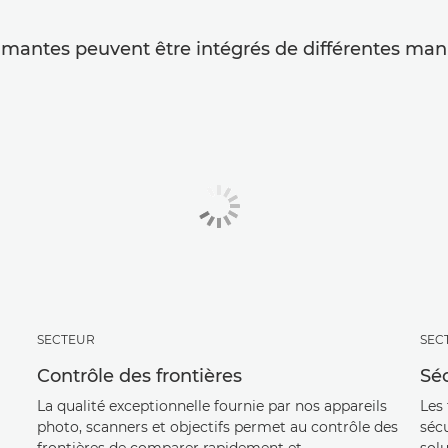
imantes peuvent être intégrés de différentes mani
SECTEUR
SEC
Contrôle des frontières
Séc
La qualité exceptionnelle fournie par nos appareils
Les 
photo, scanners et objectifs permet au contrôle des
sécu