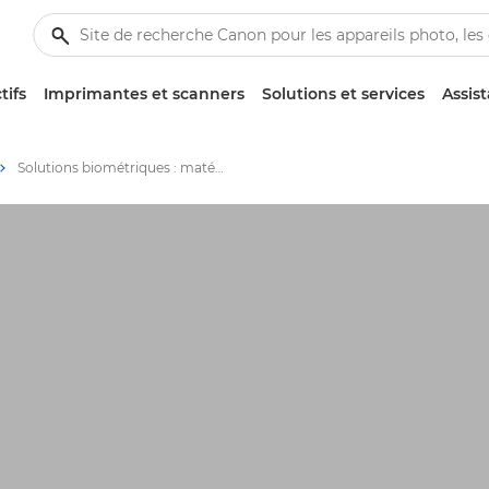
tifs
Imprimantes et scanners
Solutions et services
Assis
Solutions biométriques : matériel et logiciels