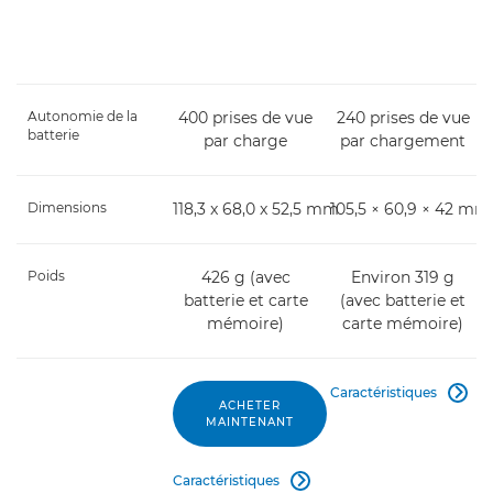
Autonomie de la
400 prises de vue
240 prises de vue
batterie
par charge
par chargement
Dimensions
118,3 x 68,0 x 52,5 mm
105,5 × 60,9 × 42 mm
Poids
426 g (avec
Environ 319 g
batterie et carte
(avec batterie et
mémoire)
carte mémoire)
Caractéristiques

ACHETER
MAINTENANT
Caractéristiques
