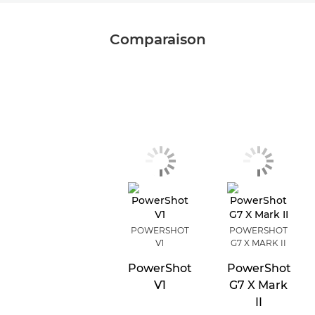
Comparaison
POWERSHOT
POWERSHOT
V1
G7 X MARK II
PowerShot
PowerShot
V1
G7 X Mark
II