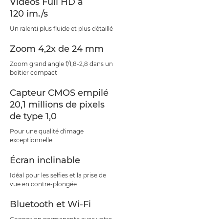
Vidéos Full HD à
120 im./s
Un ralenti plus fluide et plus détaillé
Zoom 4,2x de 24 mm
Zoom grand angle f/1,8-2,8 dans un
boîtier compact
Capteur CMOS empilé
20,1 millions de pixels
de type 1,0
Pour une qualité d'image
exceptionnelle
Écran inclinable
Idéal pour les selfies et la prise de
vue en contre-plongée
Bluetooth et Wi-Fi