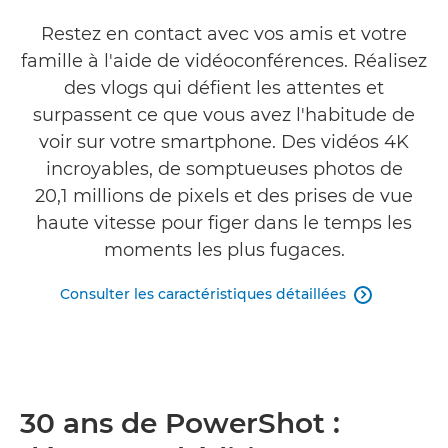
Commentaires
Restez en contact avec vos amis et votre
famille à l'aide de vidéoconférences. Réalisez
TROUVER UN REVENDEUR
des vlogs qui défient les attentes et
surpassent ce que vous avez l'habitude de
voir sur votre smartphone. Des vidéos 4K
incroyables, de somptueuses photos de
20,1 millions de pixels et des prises de vue
haute vitesse pour figer dans le temps les
moments les plus fugaces.
Consulter les caractéristiques détaillées

30 ans de PowerShot :