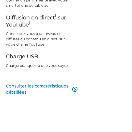
Connexion permanente avec votre
smartphone ou tablette
1
Diffusion en direct
sur
1
YouTube
Connectez-vous à un réseau et
1
diffusez du contenu en direct
sur
votre chaîne YouTube
Charge USB
Charge pratique où que vous soyez
Consulter les caractéristiques

détaillées