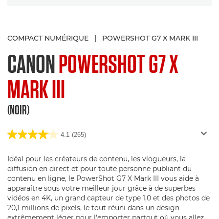
COMPACT NUMÉRIQUE
|
POWERSHOT G7 X MARK III
CANON
POWERSHOT G7 X
MARK III
(NOIR)
4.1
(265)
Idéal pour les créateurs de contenu, les vlogueurs, la
diffusion en direct et pour toute personne publiant du
contenu en ligne, le PowerShot G7 X Mark III vous aide à
apparaître sous votre meilleur jour grâce à de superbes
vidéos en 4K, un grand capteur de type 1,0 et des photos de
20,1 millions de pixels, le tout réuni dans un design
extrêmement léger pour l'emporter partout où vous allez.