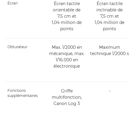
Écran
Écran tactile
Écran tactile
orientable de
inclinable de
7,5 cm et
7,5 cm et
1,04 million de
1,04 million de
points
points
Obturateur
Max. 1/2000 en
Maximum
mécanique, max.
technique 1/2000 s
1/16.000 en
électronique
Fonctions
Griffe
-
supplémentaires
multifonction,
Canon Log 3