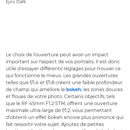
Ejiro Dafé
Le choix de l'ouverture peut avoir un impact
important sur l'aspect de vos portraits. Il est donc
utile d'essayer différents réglages pour trouver ce
qui fonctionne le mieux. Les grandes ouvertures
telles que f/1,4 et f/1,8 créent une faible profondeur
de champ qui améliore le
bokeh
, les zones douces
et floues de votre photo. Certains objectifs, tels
que le RF 45mm F1.2 STM, offrent une ouverture
maximale ultra-large de f/1,2, vous permettant
d'obtenir un effet bokeh encore plus prononcé qui
fait ressortir votre sujet. Ajoutez de petites