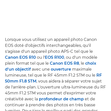
Lorsque vous utilisez un appareil photo Canon
EOS doté d'objectifs interchangeables, qu'il
s'agisse d'un appareil photo APS-C tel que le
Canon EOS R10
ou l'
EOS R100
, ou d'un modèle
plein format tel que le
Canon EOS R8
, le
choix
d'un objectif
avec une
ouverture
maximale
lumineuse, tel que le RF 45mm F1.2 STM ou le
RF
50mm F1.8 STM
, vous aidera à séparer votre sujet
de l'arrière-plan. L'ouverture ultra-lumineuse du RF
45mm F1.2 STM vous permet d'exprimer votre
créativité avec la
profondeur de champ
et de
continuer à prendre des photos en très basse
lumière. Pour tirer le meilleur parti des grandes