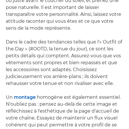
ou juste avant le coucher du soleil, et prenez une
pose naturelle. Il est important de laisser
transparaître votre personnalité. Ainsi, laissez votre
attitude raconter qui vous êtes et ce que votre
sens de la mode représente.
Dans le cadre des tendances telles que l'« Outfit of
the Day » (#OOTD, la tenue du jour), ce sont les
petits détails qui comptent. Assurez-vous que vos
vêtements sont propres et bien repassés et que
les accessoires sont adaptés. Choisissez
judicieusement vos arrière-plans ; ils doivent
rehausser votre tenue et non rivaliser avec elle.
Un
montage
homogène est également essentiel.
N'oubliez pas : pensez au-delà de cette image et
réfléchissez à l'esthétique de la page d'accueil de
votre chaîne. Essayez de maintenir un flux visuel
cohérent qui peut permettre à votre profil de se