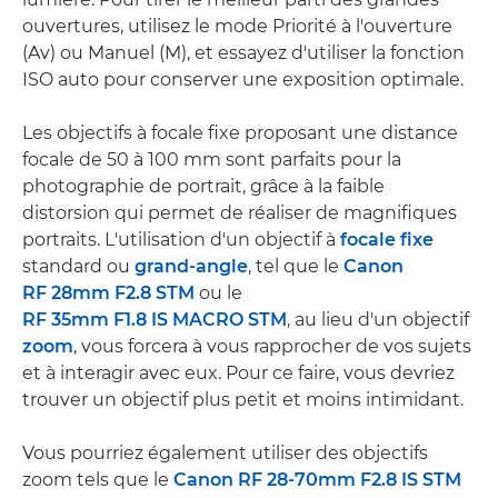
ouvertures, utilisez le mode Priorité à l'ouverture
(Av) ou Manuel (M), et essayez d'utiliser la fonction
ISO auto pour conserver une exposition optimale.
Les objectifs à focale fixe proposant une distance
focale de 50 à 100 mm sont parfaits pour la
photographie de portrait, grâce à la faible
distorsion qui permet de réaliser de magnifiques
portraits. L'utilisation d'un objectif à
focale fixe
standard ou
grand-angle
, tel que le
Canon
RF 28mm F2.8 STM
ou le
RF 35mm F1.8 IS MACRO STM
, au lieu d'un objectif
zoom
, vous forcera à vous rapprocher de vos sujets
et à interagir avec eux. Pour ce faire, vous devriez
trouver un objectif plus petit et moins intimidant.
Vous pourriez également utiliser des objectifs
zoom tels que le
Canon RF 28-70mm F2.8 IS STM