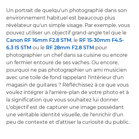
Un portrait de quelqu'un photographié dans son
environnement habituel est beaucoup plus
révélateur qu'un simple visage. Par exemple, vous
pouvez utiliser un objectif grand-angle tel que le
Canon RF 16mm F2.8 STM
, le
RF 15-30mm F4.5-
6.3 IS STM
ou le
RF 28mm F2.8 STM
pour
photographier un chef dans sa cuisine ou encore
un fermier entouré de ses vaches. Ou encore,
pourquoi ne pas photographier un ami musicien
avec une toile de fond rappelant l'intérieur d'un
magasin de guitares ? Réfléchissez à ce que vous
voulez intégrer à l'arrière-plan de votre photo et à
la signification que vous souhaitez lui donner.
L'objectif est de capturer une image possédant
une véritable identité visuelle, de l'enrichir d'un
peu de contexte et d'attiser la curiosité du public.