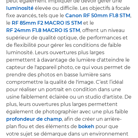
peut également impliquer de devoir gérer une
luminosité
élevée ou difficile. Les objectifs à focale
fixe avancés, tels que le
Canon RF 50mm F1.8 STM
,
le
RF 85mm F2 MACRO IS STM
et le
RF 24mm F1.8 MACRO IS STM
, offrent un niveau
supérieur de qualité optique, de performances et
de flexibilité pour gérer les conditions de faible
luminosité. Leurs ouvertures plus larges
permettent à davantage de lumière d'atteindre le
capteur de l'appareil photo, ce qui vous permet de
prendre des photos en basse lumière sans
compromettre la qualité de l'image. C’est l’idéal
pour réaliser un portrait en condition dans une
usine faiblement éclairée ou un studio d'artiste. De
plus, leurs ouvertures plus larges permettent
également de photographier avec une plus faible
profondeur de champ
, afin de créer un arrière-
plan flou et des éléments de
bokeh
pour que
votre sujet se démarque dans un environnement