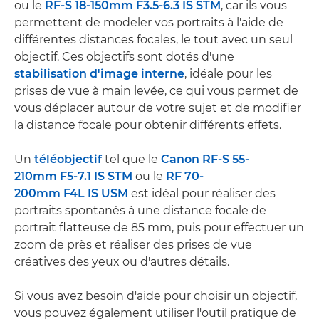
ou le
RF-S 18-150mm F3.5-6.3 IS STM
, car ils vous
permettent de modeler vos portraits à l'aide de
différentes distances focales, le tout avec un seul
objectif. Ces objectifs sont dotés d'une
stabilisation d'image interne
, idéale pour les
prises de vue à main levée, ce qui vous permet de
vous déplacer autour de votre sujet et de modifier
la distance focale pour obtenir différents effets.
Un
téléobjectif
tel que le
Canon RF-S 55-
210mm F5-7.1 IS STM
ou le
RF 70-
200mm F4L IS USM
est idéal pour réaliser des
portraits spontanés à une distance focale de
portrait flatteuse de 85 mm, puis pour effectuer un
zoom de près et réaliser des prises de vue
créatives des yeux ou d'autres détails.
Si vous avez besoin d'aide pour choisir un objectif,
vous pouvez également utiliser l'outil pratique de