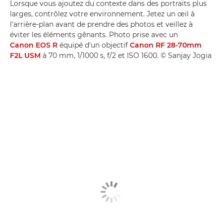
Lorsque vous ajoutez du contexte dans des portraits plus
larges, contrôlez votre environnement. Jetez un œil à
l'arrière-plan avant de prendre des photos et veillez à
éviter les éléments gênants. Photo prise avec un
Canon EOS R
équipé d'un objectif
Canon RF 28-70mm
F2L USM
à 70 mm, 1/1000 s, f/2 et ISO 1600. © Sanjay Jogia