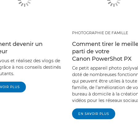
PHOTOGRAPHIE DE FAMILLE
nt devenir un
Comment tirer le meill
eur
parti de votre
Canon PowerShot PX
ous et réalisez des vlogs de
grâce à nos conseils destinés
Ce petit appareil photo polyva
utants.
doté de nombreuses fonctionn
qui peuvent être utiles à toute 
famille, de l'amélioration de vo
VOIR PLUS
bureau à domicile à la créatio
vidéos pour les réseaux sociau
EN SAVOIR PLUS