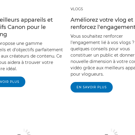
VLOGS
illeurs appareils et
Améliorez votre vlog et
ifs Canon pour le
renforcez l'engagemen
ing
Vous souhaitez renforcer
l'engagement lié à vos vlogs ?
propose une gamme
quelques conseils pour vous
ils et d'objectifs parfaitement
constituer un public et donne
 aux créateurs de contenu. Ce
nouvelle dimension à votre c
ous aidera à trouver votre
vidéo grâce aux meilleurs appa
re idéal.
pour vlogueurs.
VOIR PLUS
EN SAVOIR PLUS