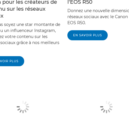
 pour les créateurs de
l'EOS R50
u sur les réseaux
Donnez une nouvelle dimensio
ux
réseaux sociaux avec le Canon
EOS R50.
s soyez une star montante de
ou un influenceur Instagram,
EN SAVOIR PLUS
ez votre contenu sur les
 sociaux grâce à nos meilleurs
VOIR PLUS