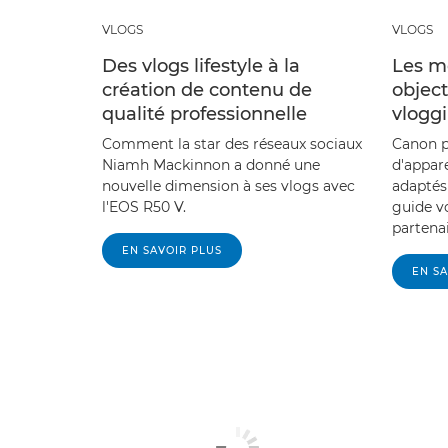
VLOGS
VLOGS
Des vlogs lifestyle à la
Les me
création de contenu de
object
qualité professionnelle
vlogg
Comment la star des réseaux sociaux
Canon 
Niamh Mackinnon a donné une
d'appare
nouvelle dimension à ses vlogs avec
adaptés
l'EOS R50 V.
guide v
partenai
EN SAVOIR PLUS
EN SA