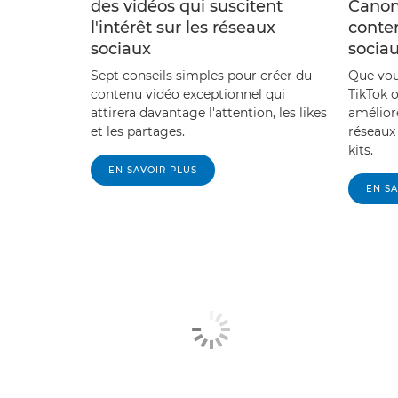
des vidéos qui suscitent
Canon
l'intérêt sur les réseaux
conten
sociaux
socia
Sept conseils simples pour créer du
Que vou
contenu vidéo exceptionnel qui
TikTok 
attirera davantage l'attention, les likes
amélior
et les partages.
réseaux
kits.
EN SAVOIR PLUS
EN SA