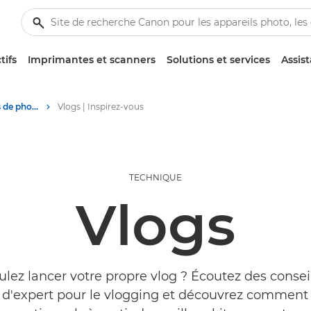
tifs
Imprimantes et scanners
Solutions et services
Assis
Conseils et techniques de photographie et d'impression
Vlogs | Inspirez-vous
TECHNIQUE
Vlogs
lez lancer votre propre vlog ? Écoutez des consei
 d'expert pour le vlogging et découvrez comment 