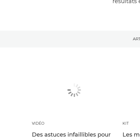
résultats 
AR
VIDÉO
KIT
Des astuces infaillibles pour
Les me