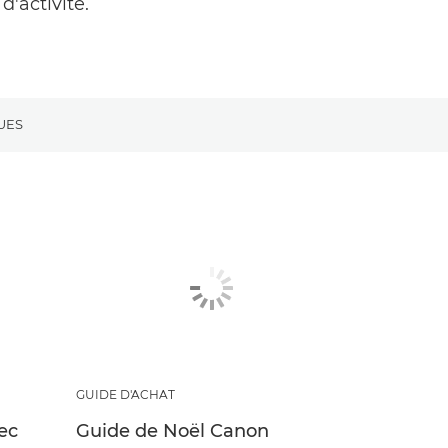
d'activité.
UES
GUIDE D'ACHAT
ec
Guide de Noël Canon