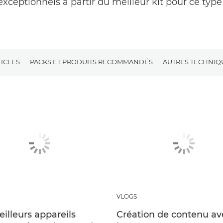
exceptionnels à partir du meilleur kit pour ce type 
TICLES
PACKS ET PRODUITS RECOMMANDÉS
AUTRES TECHNIQ
VLOGS
illeurs appareils
Création de contenu av