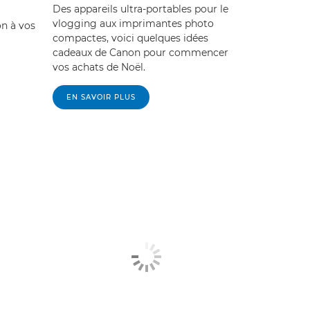
Des appareils ultra-portables pour le
vlogging aux imprimantes photo
n à vos
compactes, voici quelques idées
cadeaux de Canon pour commencer
vos achats de Noël.
EN SAVOIR PLUS