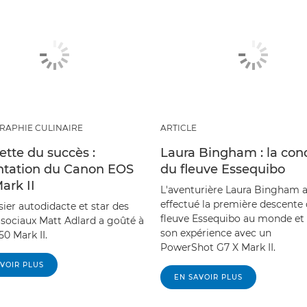
RAPHIE CULINAIRE
ARTICLE
ette du succès :
Laura Bingham : la con
ntation du Canon EOS
du fleuve Essequibo
ark II
L'aventurière Laura Bingham 
effectué la première descente
sier autodidacte et star des
fleuve Essequibo au monde et 
 sociaux Matt Adlard a goûté à
son expérience avec un
0 Mark II.
PowerShot G7 X Mark II.
VOIR PLUS
EN SAVOIR PLUS