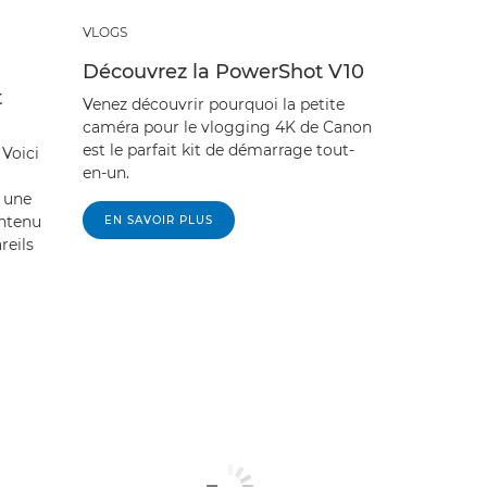
VLOGS
Découvrez la PowerShot V10
t
Venez découvrir pourquoi la petite
caméra pour le vlogging 4K de Canon
est le parfait kit de démarrage tout-
 Voici
en-un.
r une
ontenu
EN SAVOIR PLUS
reils