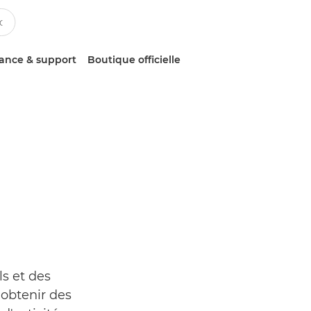
tance & support
Boutique officielle
ls et des
obtenir des