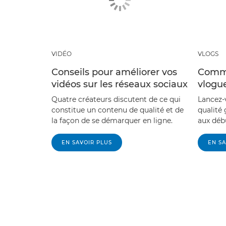
VIDÉO
VLOGS
Conseils pour améliorer vos
Comme
vidéos sur les réseaux sociaux
vlogu
Quatre créateurs discutent de ce qui
Lancez-v
constitue un contenu de qualité et de
qualité 
la façon de se démarquer en ligne.
aux déb
EN SAVOIR PLUS
EN SA