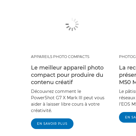
APPAREILS PHOTO COMPACTS
PHOTOG
Le meilleur appareil photo
La rec
compact pour produire du
prése
contenu créatif
M50 M
Découvrez comment le
Le pâtis
PowerShot G7 X Mark III peut vous
réseaux
aider à laisser libre cours à votre
l'EOS M5
créativité.
EN SA
EN SAVOIR PLUS