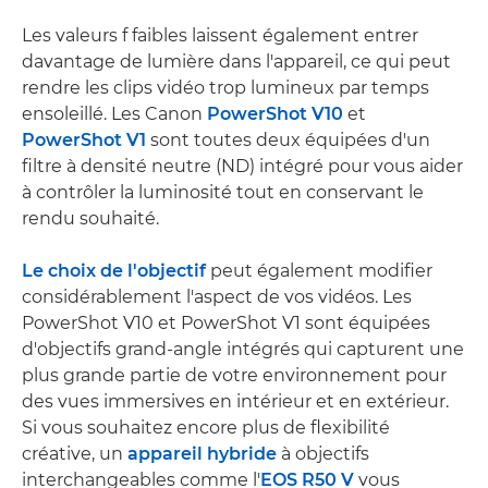
Les valeurs f faibles laissent également entrer
davantage de lumière dans l'appareil, ce qui peut
rendre les clips vidéo trop lumineux par temps
ensoleillé. Les Canon
PowerShot V10
et
PowerShot V1
sont toutes deux équipées d'un
filtre à densité neutre (ND) intégré pour vous aider
à contrôler la luminosité tout en conservant le
rendu souhaité.
Le choix de l'objectif
peut également modifier
considérablement l'aspect de vos vidéos. Les
PowerShot V10 et PowerShot V1 sont équipées
d'objectifs grand-angle intégrés qui capturent une
plus grande partie de votre environnement pour
des vues immersives en intérieur et en extérieur.
Si vous souhaitez encore plus de flexibilité
créative, un
appareil hybride
à objectifs
interchangeables comme l'
EOS R50 V
vous