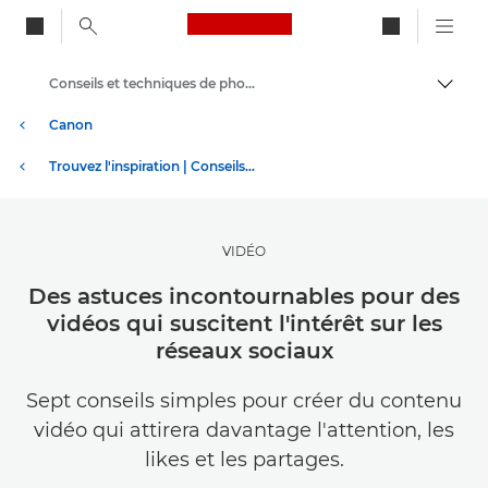
Canon Logo, back to ho
Conseils et techniques de photographie et d'impression
Bascul
Canon
Trouvez l'inspiration | Conseils de photographie et d'impression et guides de l'acheteur
VIDÉO
Des astuces incontournables pour des
vidéos qui suscitent l'intérêt sur les
réseaux sociaux
Sept conseils simples pour créer du contenu
vidéo qui attirera davantage l'attention, les
likes et les partages.