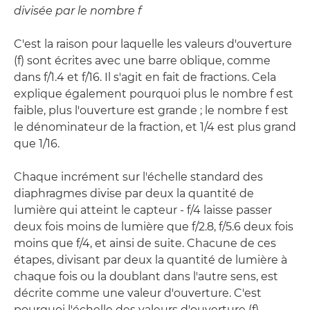
divisée par le nombre f
C'est la raison pour laquelle les valeurs d'ouverture
(f) sont écrites avec une barre oblique, comme
dans f/1.4 et f/16. Il s'agit en fait de fractions. Cela
explique également pourquoi plus le nombre f est
faible, plus l'ouverture est grande ; le nombre f est
le dénominateur de la fraction, et 1/4 est plus grand
que 1/16.
Chaque incrément sur l'échelle standard des
diaphragmes divise par deux la quantité de
lumière qui atteint le capteur - f/4 laisse passer
deux fois moins de lumière que f/2.8, f/5.6 deux fois
moins que f/4, et ainsi de suite. Chacune de ces
étapes, divisant par deux la quantité de lumière à
chaque fois ou la doublant dans l'autre sens, est
décrite comme une valeur d'ouverture. C'est
pourquoi l'échelle des valeurs d'ouverture (f)