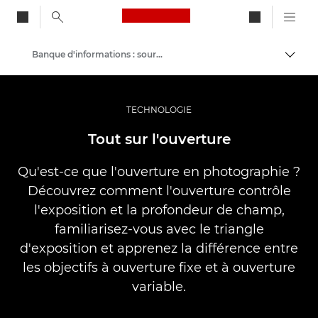
Canon Logo, back to ho
Banque d'informations : source d'informations sur la photographie
Bascul
Canon
Vidéo et photographie professionnelles
TECHNOLOGIE
Tout sur l'ouverture
Qu'est-ce que l'ouverture en photographie ?
Découvrez comment l'ouverture contrôle
l'exposition et la profondeur de champ,
familiarisez-vous avec le triangle
d'exposition et apprenez la différence entre
les objectifs à ouverture fixe et à ouverture
variable.