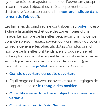
synchronisée pour ajuster la taille de l'ouverture, jusqu'au
maximum que l'objectif est mécaniquement capable
d'atteindre (ce qui correspond au
nombre indiqué dans
le nom de l'objectif
).
Les lamelles du diaphragme contribuent au
bokeh
, c'est-
à-dire à la qualité esthétique des zones floues d'une
image. Le nombre de lamelles peut avoir une incidence
considérable sur l'aspect soyeux ou « crémeux » du bokeh.
En règle générale, les objectifs dotés d'un plus grand
nombre de lamelles ont tendance à produire un effet
bokeh plus rond et plus agréable. Le nombre de lamelles
est indiqué dans les spécifications de l'objectif (par
exemple sur sa
page Web
sur le site de Canon).
Grande ouverture ou petite ouverture
Équilibrage de l'ouverture avec les autres réglages de
l'appareil photo :
le triangle d'exposition
Objectifs à ouverture fixe et objectifs à ouverture
variable
Ouverture et netteté de l'image