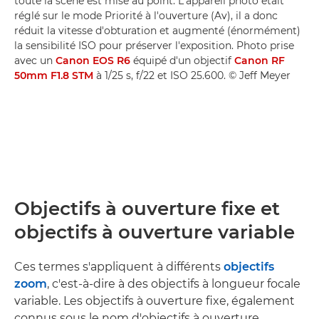
toute la scène est mise au point. L'appareil photo était
réglé sur le mode Priorité à l'ouverture (Av), il a donc
réduit la vitesse d'obturation et augmenté (énormément)
la sensibilité ISO pour préserver l'exposition. Photo prise
avec un
Canon EOS R6
équipé d'un objectif
Canon RF
50mm F1.8 STM
à 1/25 s, f/22 et ISO 25.600. © Jeff Meyer
Objectifs à ouverture fixe et
objectifs à ouverture variable
Ces termes s'appliquent à différents
objectifs
zoom
, c'est-à-dire à des objectifs à longueur focale
variable. Les objectifs à ouverture fixe, également
connus sous le nom d'objectifs à ouverture