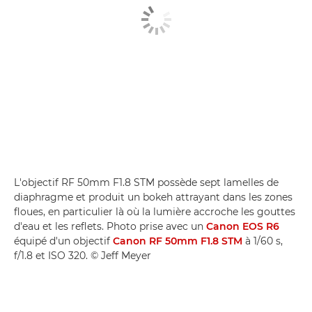
L'objectif RF 50mm F1.8 STM possède sept lamelles de
diaphragme et produit un bokeh attrayant dans les zones
floues, en particulier là où la lumière accroche les gouttes
d'eau et les reflets. Photo prise avec un
Canon EOS R6
équipé d'un objectif
Canon RF 50mm F1.8 STM
à 1/60 s,
f/1.8 et ISO 320. © Jeff Meyer