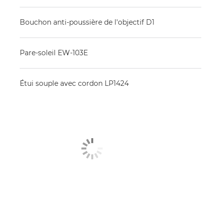
Bouchon anti-poussière de l'objectif D1
Pare-soleil EW-103E
Étui souple avec cordon LP1424