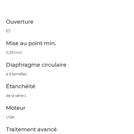
Ouverture
f/2
Mise au point min.
0,39 mm
Diaphragme circulaire
à 9 lamelles
Étanchéité
de la série L
Moteur
USM
Traitement avancé