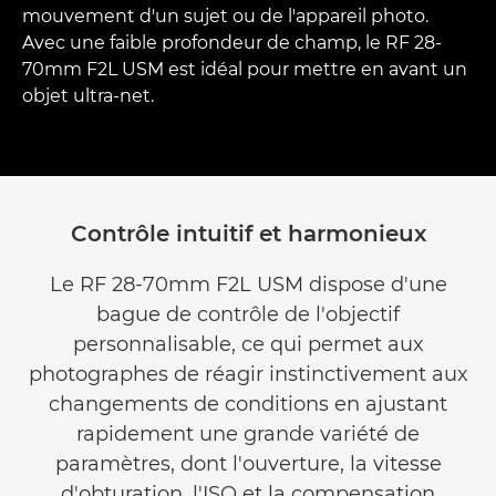
mouvement d'un sujet ou de l'appareil photo.
Avec une faible profondeur de champ, le RF 28-
70mm F2L USM est idéal pour mettre en avant un
objet ultra-net.
Contrôle intuitif et harmonieux
Le RF 28-70mm F2L USM dispose d'une
bague de contrôle de l'objectif
personnalisable, ce qui permet aux
photographes de réagir instinctivement aux
changements de conditions en ajustant
rapidement une grande variété de
paramètres, dont l'ouverture, la vitesse
d'obturation, l'ISO et la compensation