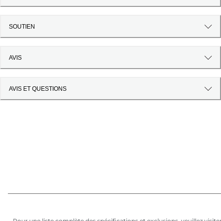
SOUTIEN
AVIS
AVIS ET QUESTIONS
Pour une liste complète des spécifications et exclusions, veuillez visite