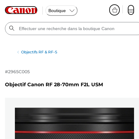
Boutique
Objectifs RF & RF-S
#
2965C005
Objectif Canon RF 28-70mm F2L USM