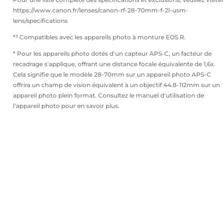
https://www.canon.fr/lenses/canon-rf-28-70mm-f-2l-usm-
lens/specifications
*³ Compatibles avec les appareils photo à monture EOS R.
* Pour les appareils photo dotés d'un capteur APS-C, un facteur de
recadrage s'applique, offrant une distance focale équivalente de 1,6x.
Cela signifie que le modèle 28-70mm sur un appareil photo APS-C
offrira un champ de vision équivalent à un objectif 44.8-112mm sur un
appareil photo plein format. Consultez le manuel d'utilisation de
l'appareil photo pour en savoir plus.