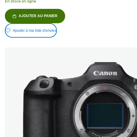
En stock en ligne
AJOUTER AU PANIER
Ajouter à ma liste d'envies