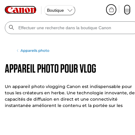
Boutique
Appareils photo
Appareil photo pour vlog
Un appareil photo vlogging Canon est indispensable pour
tous les créateurs en herbe. Une technologie innovante, de
capacités de diffusion en direct et une connectivité
instantanée améliorent le contenu et la portée sur les
réseaux sociaux, tandis qu'une gamme d'accessoires vous
permet de créer l'équipement dont vous rêvez.