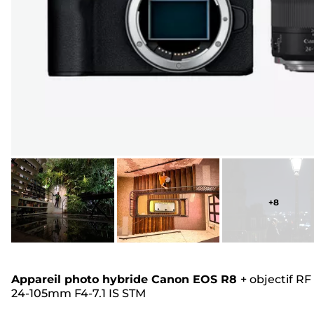
+
8
Appareil photo hybride Canon EOS R8
+
objectif RF
24-105mm F4-7.1 IS STM