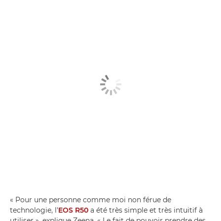
« Pour une personne comme moi non férue de
technologie, l'
EOS R50
a été très simple et très intuitif à
utiliser », explique Zeena. « Le fait de pouvoir prendre des