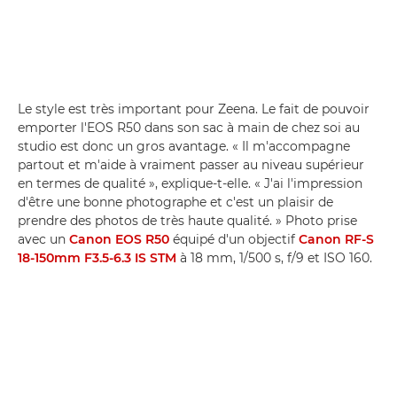
Le style est très important pour Zeena. Le fait de pouvoir
emporter l'EOS R50 dans son sac à main de chez soi au
studio est donc un gros avantage. « Il m'accompagne
partout et m'aide à vraiment passer au niveau supérieur
en termes de qualité », explique-t-elle. « J'ai l'impression
d'être une bonne photographe et c'est un plaisir de
prendre des photos de très haute qualité. » Photo prise
avec un
Canon EOS R50
équipé d'un objectif
Canon RF-S
18-150mm F3.5-6.3 IS STM
à 18 mm, 1/500 s, f/9 et ISO 160.