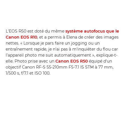
L'EOS R50 est doté du même
système autofocus que le
Canon EOS R10
, et a permis à Elena de créer des images
nettes. « Lorsque je pars faire un jogging ou un
entraînement rapide, je n'ai pas à m'inquiéter du flou car
l'appareil photo me suit automatiquement », explique-t-
elle. Photo prise avec un
Canon EOS R50
équipé d'un
objectif Canon RF-S 55-210mm F5-7.1 IS STM à 77 mm,
1/500 s, f/7.1 et ISO 100.