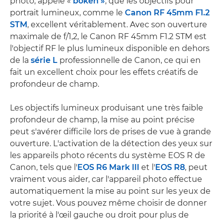
photo, appelé «
bokeh »
, que les objectifs pour
portrait lumineux, comme le
Canon RF 45mm F1.2
STM
, excellent véritablement. Avec son ouverture
maximale de f/1,2, le Canon RF 45mm F1.2 STM est
l'objectif RF le plus lumineux disponible en dehors
de la
série L
professionnelle de Canon, ce qui en
fait un excellent choix pour les effets créatifs de
profondeur de champ.
Les objectifs lumineux produisant une très faible
profondeur de champ, la mise au point précise
peut s'avérer difficile lors de prises de vue à grande
ouverture. L'activation de la détection des yeux sur
les appareils photo récents du système EOS R de
Canon, tels que l'
EOS R6 Mark III
et l'
EOS R8
, peut
vraiment vous aider, car l'appareil photo effectue
automatiquement la mise au point sur les yeux de
votre sujet. Vous pouvez même choisir de donner
la priorité à l'œil gauche ou droit pour plus de