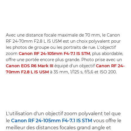
Avec une distance focale maximale de 70 mm, le Canon
RF 24-70mm F2.8 L IS USM est un choix polyvalent pour
les photos de groupe ou les portraits de rue. L'objectif
zoom
Canon RF 24-105mm F4-7.1 IS STM
, plus abordable,
offre une portée encore plus grande. Photo prise avec un
Canon EOS R6 Mark III
équipé d'un objectif
Canon RF 24-
70mm F2.8 L IS USM
à 35 mm, 1/125 s, f/5,6 et ISO 200.
L'utilisation d'un objectif zoom polyvalent tel que
le
Canon RF 24-105mm F4-7.1 IS STM
vous offre le
meilleur des distances focales grand angle et