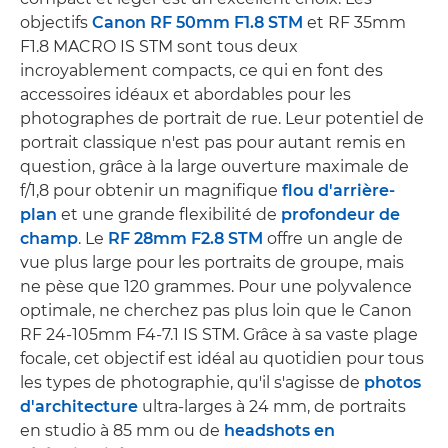
objectifs
Canon RF 50mm F1.8 STM
et RF 35mm
F1.8 MACRO IS STM sont tous deux
incroyablement compacts, ce qui en font des
accessoires idéaux et abordables pour les
photographes de portrait de rue. Leur potentiel de
portrait classique n'est pas pour autant remis en
question, grâce à la large ouverture maximale de
f/1,8 pour obtenir un magnifique
flou d'arrière-
plan
et une grande flexibilité de
profondeur de
champ
. Le
RF 28mm F2.8 STM
offre un angle de
vue plus large pour les portraits de groupe, mais
ne pèse que 120 grammes. Pour une polyvalence
optimale, ne cherchez pas plus loin que le Canon
RF 24-105mm F4-7.1 IS STM. Grâce à sa vaste plage
focale, cet objectif est idéal au quotidien pour tous
les types de photographie, qu'il s'agisse de
photos
d'architecture
ultra-larges à 24 mm, de portraits
en studio à 85 mm ou de
headshots en