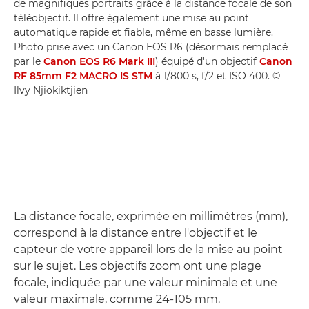
de magnifiques portraits grâce à la distance focale de son
téléobjectif. Il offre également une mise au point
automatique rapide et fiable, même en basse lumière.
Photo prise avec un Canon EOS R6 (désormais remplacé
par le
Canon EOS R6 Mark III
) équipé d'un objectif
Canon
RF 85mm F2 MACRO IS STM
à 1/800 s, f/2 et ISO 400. ©
Ilvy Njiokiktjien
La distance focale, exprimée en millimètres (mm),
correspond à la distance entre l'objectif et le
capteur de votre appareil lors de la mise au point
sur le sujet. Les objectifs zoom ont une plage
focale, indiquée par une valeur minimale et une
valeur maximale, comme 24-105 mm.