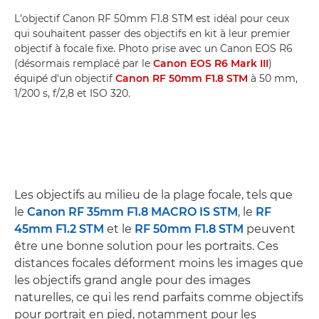
L'objectif Canon RF 50mm F1.8 STM est idéal pour ceux
qui souhaitent passer des objectifs en kit à leur premier
objectif à focale fixe. Photo prise avec un Canon EOS R6
(désormais remplacé par le
Canon EOS R6 Mark III
)
équipé d'un objectif
Canon RF 50mm F1.8 STM
à 50 mm,
1/200 s, f/2,8 et ISO 320.
Les objectifs au milieu de la plage focale, tels que
le
Canon RF 35mm F1.8 MACRO IS STM
, le
RF
45mm F1.2 STM
et le
RF 50mm F1.8 STM
peuvent
être une bonne solution pour les portraits. Ces
distances focales déforment moins les images que
les objectifs grand angle pour des images
naturelles, ce qui les rend parfaits comme objectifs
pour portrait en pied, notamment pour les