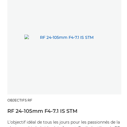
OBJECTIFS RF
O
RF 24-105mm F4-7.1 IS STM
R
L'objectif idéal de tous les jours pour les passionnés de la
U