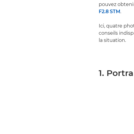
pouvez obtenir
F2.8 STM
.
Ici, quatre ph
conseils indis
la situation.
1. Portra