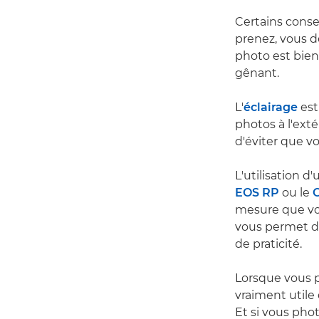
Certains conse
prenez, vous d
photo est bie
gênant.
L'
éclairage
est
photos à l'ext
d'éviter que vos
L'utilisation 
EOS RP
ou le
mesure que vou
vous permet de
de praticité.
Lorsque vous pr
vraiment utile 
Et si vous pho