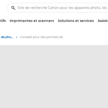
tifs
Imprimantes et scanners
Solutions et services
Assis
Conseils et techniques de photographie et d'impression
Conseils pour des portraits de groupe