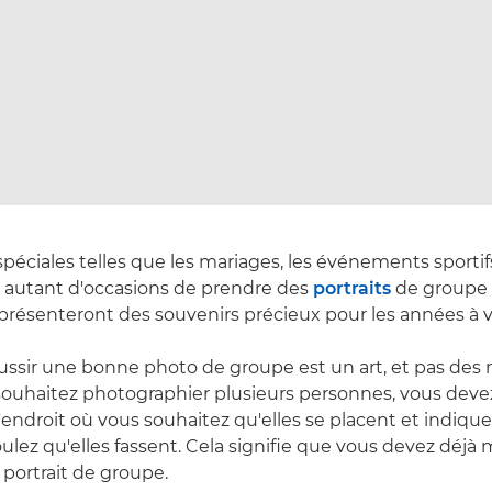
péciales telles que les mariages, les événements sportifs
t autant d'occasions de prendre des
portraits
de groupe 
présenteront des souvenirs précieux pour les années à v
ssir une bonne photo de groupe est un art, et pas des 
ouhaitez photographier plusieurs personnes, vous devez
'endroit où vous souhaitez qu'elles se placent et indiqu
lez qu'elles fassent. Cela signifie que vous devez déjà m
 portrait de groupe.