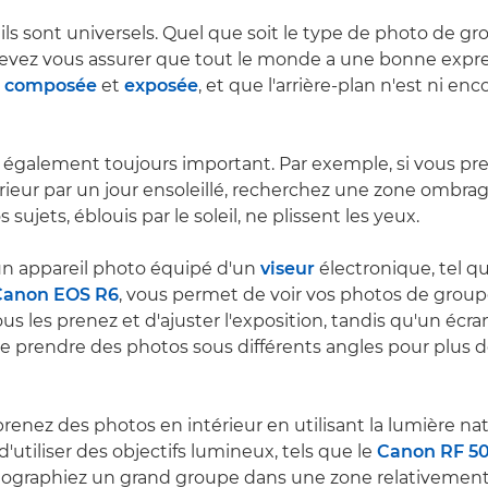
ils sont universels. Quel que soit le type de photo de g
evez vous assurer que tout le monde a une bonne expre
n
composée
et
exposée
, et que l'arrière-plan n'est ni en
 également toujours important. Par exemple, si vous pr
érieur par un jour ensoleillé, recherchez une zone ombrag
 sujets, éblouis par le soleil, ne plissent les yeux.
d'un appareil photo équipé d'un
viseur
électronique, tel q
Canon EOS R6
, vous permet de voir vos photos de groupe
s les prenez et d'ajuster l'exposition, tandis qu'un écra
 prendre des photos sous différents angles pour plus de
enez des photos en intérieur en utilisant la lumière natur
d'utiliser des objectifs lumineux, tels que le
Canon RF 5
tographiez un grand groupe dans une zone relativement 