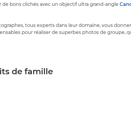
 de bons clichés avec un objectif ultra grand-angle
Can
otographes, tous experts dans leur domaine, vous donnen
pensables pour réaliser de superbes photos de groupe, qu
its de famille