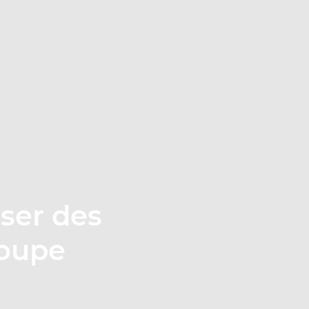
ser des
roupe