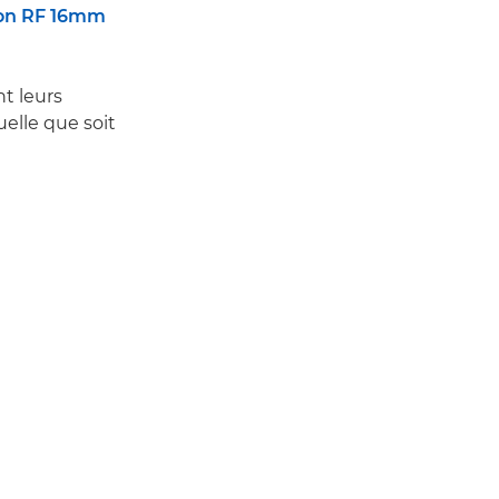
on RF 16mm
t leurs
elle que soit