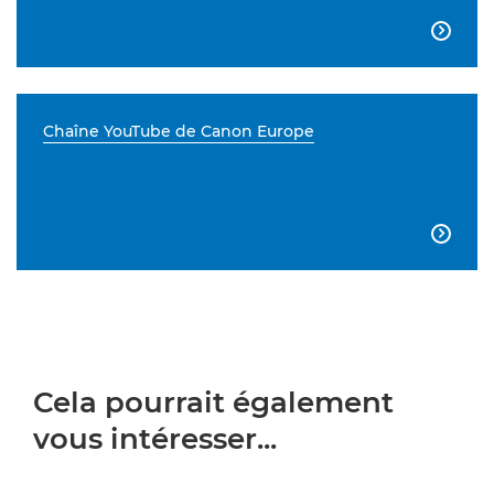

Chaîne YouTube de Canon Europe

Cela pourrait également
vous intéresser...