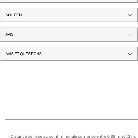
SOUTIEN
AVIS
AVIS ET QUESTIONS
¹ Distance de mise au point minimale comprise entre 0,88 m et 1,2 m,