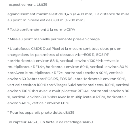
respectivement. L&#39
agrandissement maximal est de 0,41x (à 400 mm). La distance de mis
au point minimale est de 0.88 m (à 200 mm)
² Testé conformément à la norme CIPA
³ Mise au point manuelle permanente prise en charge
⁴ L'autofocus CMOS Dual Pixel et la mesure sont tous deux pris en
charge dans les paramètres ci-dessous :<br>EOS R, EOS RP -
<br>Horizontal : environ 88 %, vertical : environ 100 %<br>Avec le
multiplicateur RF1.4×, horizontal : environ 80 %, vertical : environ 80 %
<br>Avec le multiplicateur RF2×, horizontal : environ 40 %, vertical :
environ 60 %<br><br>EOS R5, EOS R6 -<br>Horizontal : environ 90 %,
vertical : environ 100 %<br>Visage+Suivi horizontal : env. 100 %, vertical 
environ 100 %<br>Avec le multiplicateur RF1.4×, horizontal : environ 8
%, vertical : environ 80 %<br>Avec le multiplicateur RF2×, horizontal :
environ 40 %, vertical : environ 60 %
* Pour les appareils photo dotés d&#39
un capteur APS-C, un facteur de recadrage s&#39