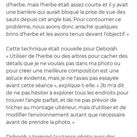
d'herbe, mais l'herbe était assez courte et il y avait
une barrière qui aurait bloqué la prise de vue des
sauts depuis cet angle bas. Pour contourner ce
problème, nous avons donc arraché quelques
brins d'herbe et les avons tenus devant l'objectif. »
Cette technique était nouvelle pour Deborah.
« Utiliser de l'herbe ou des arbres pour cacher des
détails que je ne voulais pas dans ma photo ou
pour créer une meilleure composition est une
astuce évidente, mais je ne l'avais pas essayée
avant cette séance », explique-t-elle. « Jb m'a dit
de ne pas hésiter à explorer tous les endroits pour
trouver l'angle parfait, et de ne pas prévoir de
tricher au montage ultérieur, mais d'utiliser et de
modifier l'environnement autant que nécessaire
avant de prendre la photo. »
Deborah a terminé la séance photo avec des