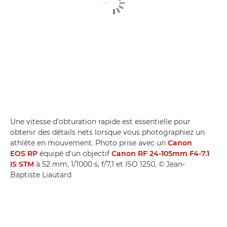
Une vitesse d'obturation rapide est essentielle pour
obtenir des détails nets lorsque vous photographiez un
athlète en mouvement. Photo prise avec un
Canon
EOS RP
équipé d'un objectif
Canon RF 24-105mm F4-7.1
IS STM
à 52 mm, 1/1000 s, f/7,1 et ISO 1250. © Jean-
Baptiste Liautard