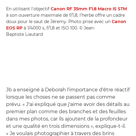
En utilisant l'objectif
Canon RF 35mm F1.8 Macro IS STM
à son ouverture maximale de f/1,8, l'herbe offre un cadre
doux pour le saut de Jéremy. Photo prise avec un
Canon
EOS RP
à 1/4000 s, f/1,8 et ISO 100. © Jean-
Baptiste Liautard
Jb a enseigné à Deborah l'importance d'être réactif
lorsque les choses ne se passent pas comme
prévu. « J'ai expliqué que j'aime avoir des détails au
premier plan comme des branches et des feuilles
dans mes photos, car ils ajoutent de la profondeur
et une qualité en trois dimensions », explique-t-il.
« Je voulais photographier à travers des brins