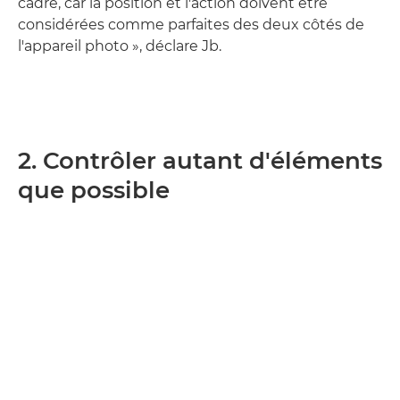
cadre, car la position et l'action doivent être
considérées comme parfaites des deux côtés de
l'appareil photo », déclare Jb.
2. Contrôler autant d'éléments
que possible