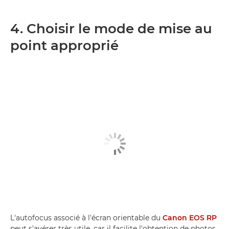
4. Choisir le mode de mise au
point approprié
L'autofocus associé à l'écran orientable du
Canon EOS RP
peut s'avérer très utile, car il facilite l'obtention de photos