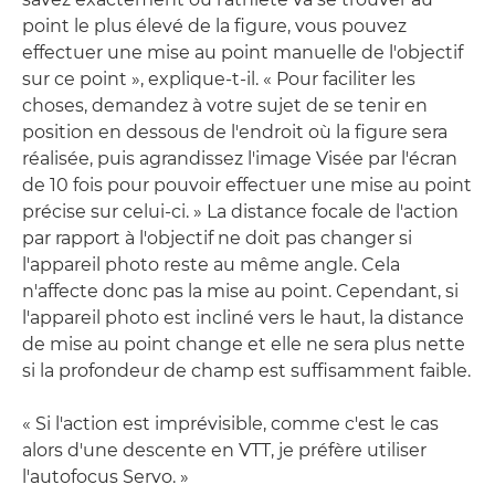
point le plus élevé de la figure, vous pouvez
effectuer une mise au point manuelle de l'objectif
sur ce point », explique-t-il. « Pour faciliter les
choses, demandez à votre sujet de se tenir en
position en dessous de l'endroit où la figure sera
réalisée, puis agrandissez l'image Visée par l'écran
de 10 fois pour pouvoir effectuer une mise au point
précise sur celui-ci. » La distance focale de l'action
par rapport à l'objectif ne doit pas changer si
l'appareil photo reste au même angle. Cela
n'affecte donc pas la mise au point. Cependant, si
l'appareil photo est incliné vers le haut, la distance
de mise au point change et elle ne sera plus nette
si la profondeur de champ est suffisamment faible.
« Si l'action est imprévisible, comme c'est le cas
alors d'une descente en VTT, je préfère utiliser
l'autofocus Servo. »