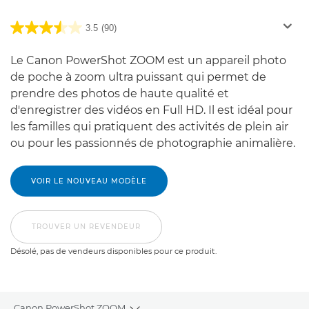
3.5
(90)
Le Canon PowerShot ZOOM est un appareil photo
de poche à zoom ultra puissant qui permet de
prendre des photos de haute qualité et
d'enregistrer des vidéos en Full HD. Il est idéal pour
les familles qui pratiquent des activités de plein air
ou pour les passionnés de photographie animalière.
VOIR LE NOUVEAU MODÈLE
TROUVER UN REVENDEUR
Désolé, pas de vendeurs disponibles pour ce produit.
Canon PowerShot ZOOM