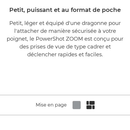
Petit, puissant et au format de poche
Petit, léger et équipé d'une dragonne pour
l'attacher de manière sécurisée à votre
poignet, le PowerShot ZOOM est conçu pour
des prises de vue de type cadrer et
déclencher rapides et faciles.
Mise en page
Set tiled view
Set masonry view