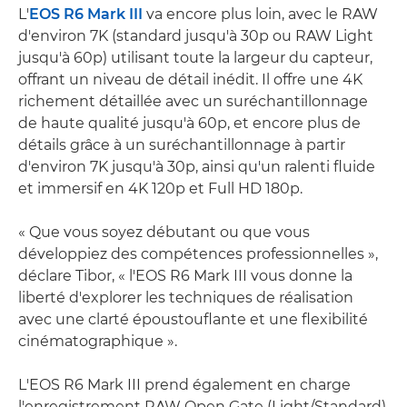
L'
EOS R6 Mark III
va encore plus loin, avec le RAW
d'environ 7K (standard jusqu'à 30p ou RAW Light
jusqu'à 60p) utilisant toute la largeur du capteur,
offrant un niveau de détail inédit. Il offre une 4K
richement détaillée avec un suréchantillonnage
de haute qualité jusqu'à 60p, et encore plus de
détails grâce à un suréchantillonnage à partir
d'environ 7K jusqu'à 30p, ainsi qu'un ralenti fluide
et immersif en 4K 120p et Full HD 180p.
« Que vous soyez débutant ou que vous
développiez des compétences professionnelles »,
déclare Tibor, « l'EOS R6 Mark III vous donne la
liberté d'explorer les techniques de réalisation
avec une clarté époustouflante et une flexibilité
cinématographique ».
L'EOS R6 Mark III prend également en charge
l'enregistrement RAW Open Gate (Light/Standard)