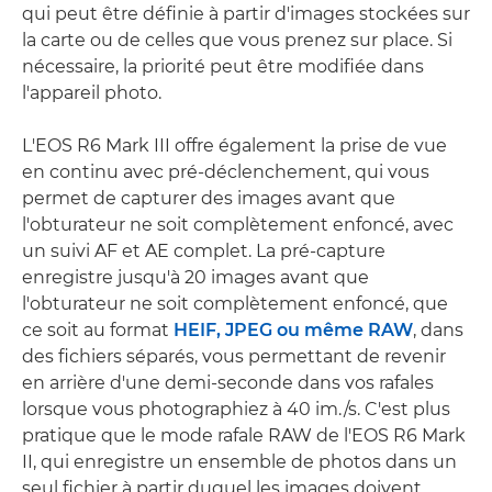
qui peut être définie à partir d'images stockées sur
la carte ou de celles que vous prenez sur place. Si
nécessaire, la priorité peut être modifiée dans
l'appareil photo.
L'EOS R6 Mark III offre également la prise de vue
en continu avec pré-déclenchement, qui vous
permet de capturer des images avant que
l'obturateur ne soit complètement enfoncé, avec
un suivi AF et AE complet. La pré-capture
enregistre jusqu'à 20 images avant que
l'obturateur ne soit complètement enfoncé, que
ce soit au format
HEIF, JPEG ou même RAW
, dans
des fichiers séparés, vous permettant de revenir
en arrière d'une demi-seconde dans vos rafales
lorsque vous photographiez à 40 im./s. C'est plus
pratique que le mode rafale RAW de l'EOS R6 Mark
II, qui enregistre un ensemble de photos dans un
seul fichier à partir duquel les images doivent