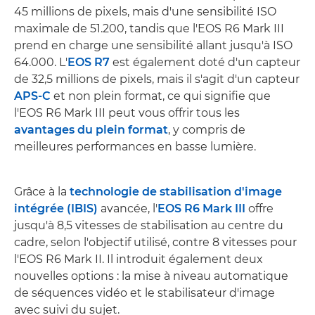
45 millions de pixels, mais d'une sensibilité ISO
maximale de 51.200, tandis que l'EOS R6 Mark III
prend en charge une sensibilité allant jusqu'à ISO
64.000. L'
EOS R7
est également doté d'un capteur
de 32,5 millions de pixels, mais il s'agit d'un capteur
APS-C
et non plein format, ce qui signifie que
l'EOS R6 Mark III peut vous offrir tous les
avantages du plein format
, y compris de
meilleures performances en basse lumière.
Grâce à la
technologie de stabilisation d'image
intégrée (IBIS)
avancée, l'
EOS R6 Mark III
offre
jusqu'à 8,5 vitesses de stabilisation au centre du
cadre, selon l'objectif utilisé, contre 8 vitesses pour
l'EOS R6 Mark II. Il introduit également deux
nouvelles options : la mise à niveau automatique
de séquences vidéo et le stabilisateur d'image
avec suivi du sujet.