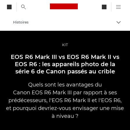
Canon Logo, back to ho
Histoires
Bascul
Canon
Vidéo et photographie professionnelles
KIT
EOS R6 Mark III vs EOS R6 Mark II vs
EOS R6 : les appareils photo de la
série 6 de Canon passés au crible
Quels sont les avantages du
Canon EOS R6 Mark III par rapport à ses
prédécesseurs, l'EOS R6 Mark II et l'EOS R6,
et pourquoi devriez-vous envisager une mise
à niveau ?