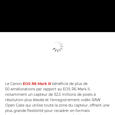
Le Canon
EOS R6 Mark III
bénéficie de plus de
50 améliorations par rapport au EOS R6 Mark II,
notamment un capteur de 32,5 millions de pixels à
résolution plus élevée et l'enregistrement vidéo RAW
Open Gate qui utilise toute la zone du capteur, offrant une
plus grande flexibilité pour recadrer en formats