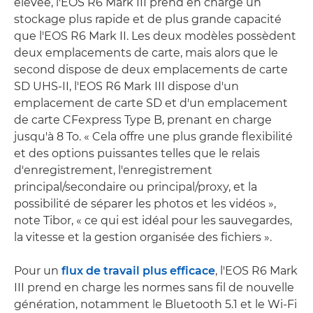
élevée, l'EOS R6 Mark III prend en charge un
stockage plus rapide et de plus grande capacité
que l'EOS R6 Mark II. Les deux modèles possèdent
deux emplacements de carte, mais alors que le
second dispose de deux emplacements de carte
SD UHS-II, l'EOS R6 Mark III dispose d'un
emplacement de carte SD et d'un emplacement
de carte CFexpress Type B, prenant en charge
jusqu'à 8 To. « Cela offre une plus grande flexibilité
et des options puissantes telles que le relais
d'enregistrement, l'enregistrement
principal/secondaire ou principal/proxy, et la
possibilité de séparer les photos et les vidéos »,
note Tibor, « ce qui est idéal pour les sauvegardes,
la vitesse et la gestion organisée des fichiers ».
Pour un
flux de travail plus efficace
, l'EOS R6 Mark
III prend en charge les normes sans fil de nouvelle
génération, notamment le Bluetooth 5.1 et le Wi-Fi