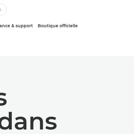
tance & support
Boutique officielle
s
 dans