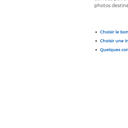
photos destiné
Choisir le bo
Choisir une 
Quelques cons