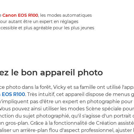
le
Canon EOS R100
, les modes automatiques
pour autant être un expert en réglages
cessible et plus agréable pour les plus jeunes
ez le bon appareil photo
e photo dans la forêt, Vicky et sa famille ont utilisé l'ap
 EOS R100
. Très intuitif, cet appareil dispose de menus 
n'impliquent pas d'être un expert en photographie pour
 Vous pouvez ainsi utiliser les modes Scène spéciale pou
ction du sujet photographié, qu'il s'agisse d'un portrait 
n gros-plan. Grâce à la fonctionnalité de Création assist
iser un arrière-plan flou d'aspect professionnel, ajuster 