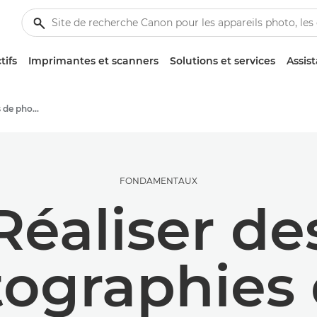
tifs
Imprimantes et scanners
Solutions et services
Assis
Conseils et techniques de photographie et d'impression
FONDAMENTAUX
Réaliser de
ographies