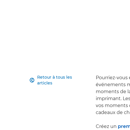
Retour à tous les
Pourriez-vous 

articles
événements mar
moments de la 
imprimant. Les
vos moments d
cadeaux de cho
Créez un
prem