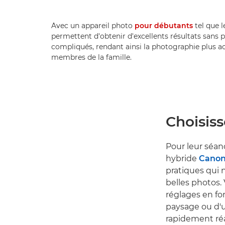
Avec un appareil photo
pour débutants
tel que 
permettent d'obtenir d'excellents résultats sans 
compliqués, rendant ainsi la photographie plus ac
membres de la famille.
Choisiss
Pour leur séanc
hybride
Canon
pratiques qui 
belles photos.
réglages en fon
paysage ou d'u
rapidement réal