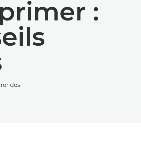
primer :
eils
s
rer des