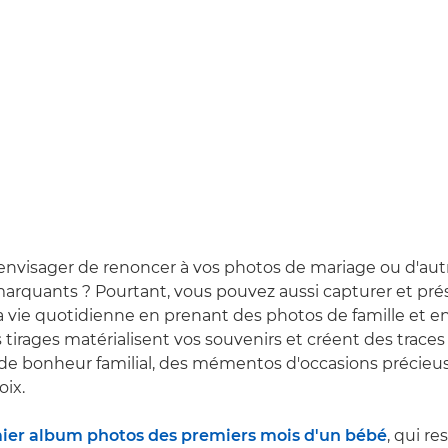
envisager de renoncer à vos photos de mariage ou d'aut
quants ? Pourtant, vous pouvez aussi capturer et prés
vie quotidienne en prenant des photos de famille et en
 tirages matérialisent vos souvenirs et créent des traces
e bonheur familial, des mémentos d'occasions précieus
ix.
ier album photos des premiers mois d'un bébé
, qui re