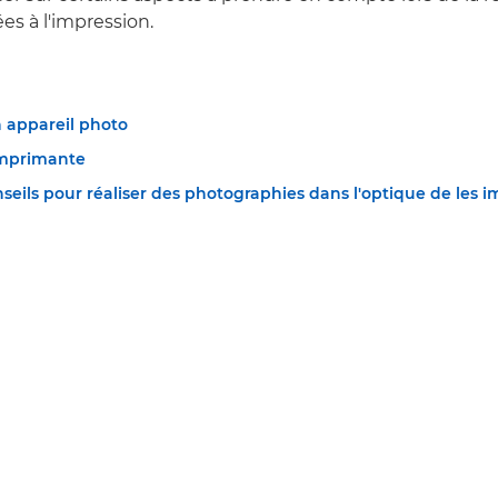
es à l'impression.
n appareil photo
imprimante
eils pour réaliser des photographies dans l'optique de les 