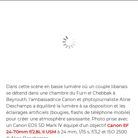
Dans cette scène en basse lumière où un couple libanais
se détend dans une chambre du Furn el Chebbak à
Beyrouth, l'ambassadrice Canon et photojournaliste Aline
Deschamps a équilibré la lumière à sa disposition et les
éclairages artificiels (bougies, flashs de téléphone mobile)
pour créer une atmosphère saisissante. Photo prise avec
un Canon EOS 5D Mark IV équipé d'un objectif
Canon EF
24-70mm f/2.8L II USM
à 24 mm, 1/15 s, f/3,2 et ISO 2500.