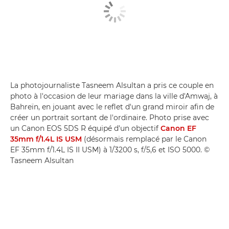
La photojournaliste Tasneem Alsultan a pris ce couple en
photo à l'occasion de leur mariage dans la ville d'Amwaj, à
Bahreïn, en jouant avec le reflet d'un grand miroir afin de
créer un portrait sortant de l'ordinaire. Photo prise avec
un Canon EOS 5DS R équipé d'un objectif
Canon EF
35mm f/1.4L IS USM
(désormais remplacé par le Canon
EF 35mm f/1.4L IS II USM) à 1/3200 s, f/5,6 et ISO 5000. ©
Tasneem Alsultan