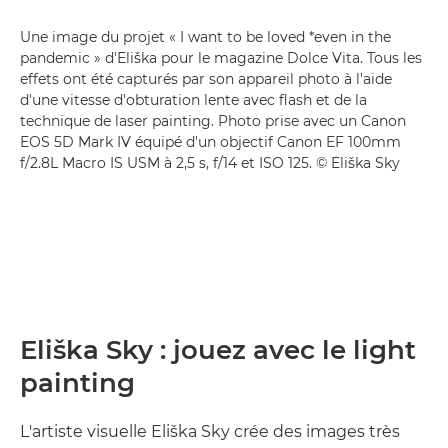
Une image du projet « I want to be loved *even in the
pandemic » d'Eliška pour le magazine Dolce Vita. Tous les
effets ont été capturés par son appareil photo à l'aide
d'une vitesse d'obturation lente avec flash et de la
technique de laser painting. Photo prise avec un Canon
EOS 5D Mark IV équipé d'un objectif Canon EF 100mm
f/2.8L Macro IS USM à 2,5 s, f/14 et ISO 125. © Eliška Sky
Eliška Sky : jouez avec le light
painting
L'artiste visuelle Eliška Sky crée des images très