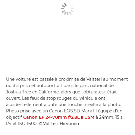
Une voiture est passée à proximité de Valtteri au moment
où il a pris cet autoportrait dans le parc national de
Joshua Tree en Californie, alors que l'obturateur était
ouvert. Les feux de stop rouges du véhicule ont
accidentellement ajouté une touche irréelle à la photo.
Photo prise avec un Canon EOS 5D Mark III équipé d'un
objectif
Canon EF 24-70mm f/2.8L II USM
à 24mm, 15 s,
f/4 et ISO 1600. © Valtteri Hirvonen