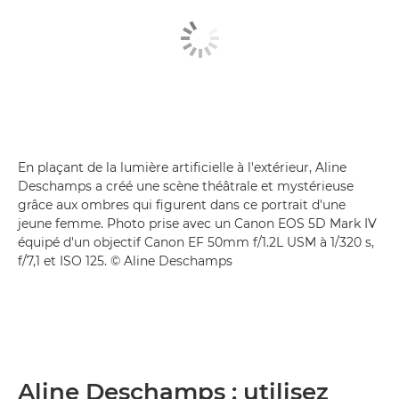
En plaçant de la lumière artificielle à l'extérieur, Aline
Deschamps a créé une scène théâtrale et mystérieuse
grâce aux ombres qui figurent dans ce portrait d'une
jeune femme. Photo prise avec un Canon EOS 5D Mark IV
équipé d'un objectif Canon EF 50mm f/1.2L USM à 1/320 s,
f/7,1 et ISO 125. © Aline Deschamps
Aline Deschamps : utilisez