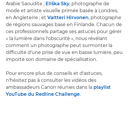
Arabie Saoudite ;
Eliška Sky
, photographe de
mode et artiste visuelle primée basée à Londres,
en Angleterre ; et
Valtteri Hirvonen
, photographe
de régions sauvages basé en Finlande. Chacun de
ces professionnels partage ses astuces pour gérer
« la lumière dans l'obscurité », nous révélant
comment un photographe peut surmonter la
difficulté d'une prise de vue en basse lumière, peu
importe son domaine de spécialisation.
Pour encore plus de conseils et d'astuces,
n'hésitez pas à consulter les vidéos des
ambassadeurs Canon réunies dans la
playlist
YouTube du Redline Challenge
.