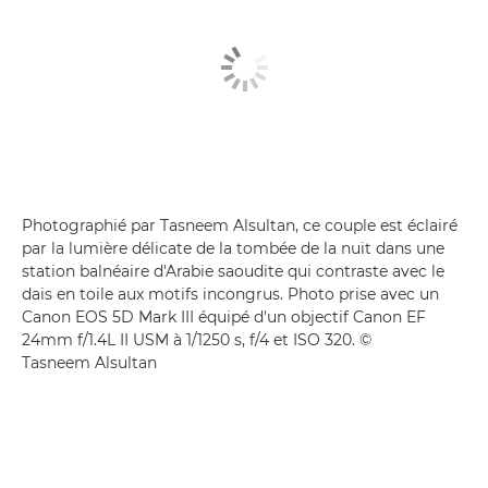
Photographié par Tasneem Alsultan, ce couple est éclairé
par la lumière délicate de la tombée de la nuit dans une
station balnéaire d'Arabie saoudite qui contraste avec le
dais en toile aux motifs incongrus. Photo prise avec un
Canon EOS 5D Mark III équipé d'un objectif Canon EF
24mm f/1.4L II USM à 1/1250 s, f/4 et ISO 320. ©
Tasneem Alsultan