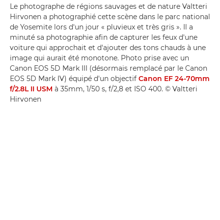
Le photographe de régions sauvages et de nature Valtteri
Hirvonen a photographié cette scène dans le parc national
de Yosemite lors d'un jour « pluvieux et très gris ». Il a
minuté sa photographie afin de capturer les feux d'une
voiture qui approchait et d'ajouter des tons chauds à une
image qui aurait été monotone. Photo prise avec un
Canon EOS 5D Mark III (désormais remplacé par le Canon
EOS 5D Mark IV) équipé d'un objectif
Canon EF 24-70mm
f/2.8L II USM
à 35mm, 1/50 s, f/2,8 et ISO 400. © Valtteri
Hirvonen