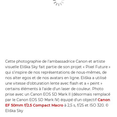
Cette photographie de l'ambassadrice Canon et artiste
visuelle Eliška Sky fait partie de son projet « Pixel Future »
qui s'inspire de nos représentations de nous-mêmes, de
nos alter egos et de nos avatars en ligne. Eliška a utilisé
une vitesse d'obturation lente avec flash et a « peint »
certains éléments à l'aide d'un laser de couleur. Photo
prise avec un Canon EOS 5D Mark II (désormais remplacé
par le Canon EOS 5D Mark IV) équipé d'un objectif
Canon
EF 50mm f/2.5 Compact Macro
à 2,5 s, f/25 et ISO 320. ©
Eliška Sky