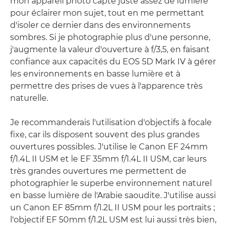
mon appareil photo capte juste assez de lumière
pour éclairer mon sujet, tout en me permettant
d'isoler ce dernier dans des environnements
sombres. Si je photographie plus d'une personne,
j'augmente la valeur d'ouverture à f/3,5, en faisant
confiance aux capacités du EOS 5D Mark IV à gérer
les environnements en basse lumière et à
permettre des prises de vues à l'apparence très
naturelle.
Je recommanderais l'utilisation d'objectifs à focale
fixe, car ils disposent souvent des plus grandes
ouvertures possibles. J'utilise le Canon EF 24mm
f/1.4L II USM et le EF 35mm f/1.4L II USM, car leurs
très grandes ouvertures me permettent de
photographier le superbe environnement naturel
en basse lumière de l'Arabie saoudite. J'utilise aussi
un Canon EF 85mm f/1.2L II USM pour les portraits ;
l'objectif EF 50mm f/1.2L USM est lui aussi très bien,