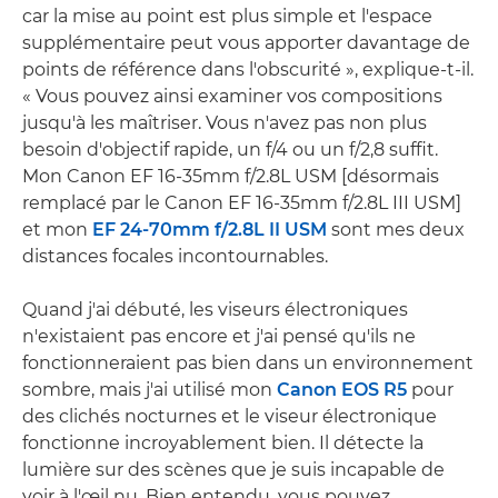
car la mise au point est plus simple et l'espace
supplémentaire peut vous apporter davantage de
points de référence dans l'obscurité », explique-t-il.
« Vous pouvez ainsi examiner vos compositions
jusqu'à les maîtriser. Vous n'avez pas non plus
besoin d'objectif rapide, un f/4 ou un f/2,8 suffit.
Mon Canon EF 16-35mm f/2.8L USM [désormais
remplacé par le Canon EF 16-35mm f/2.8L III USM]
et mon
EF 24-70mm f/2.8L II USM
sont mes deux
distances focales incontournables.
Quand j'ai débuté, les viseurs électroniques
n'existaient pas encore et j'ai pensé qu'ils ne
fonctionneraient pas bien dans un environnement
sombre, mais j'ai utilisé mon
Canon EOS R5
pour
des clichés nocturnes et le viseur électronique
fonctionne incroyablement bien. Il détecte la
lumière sur des scènes que je suis incapable de
voir à l'œil nu. Bien entendu, vous pouvez