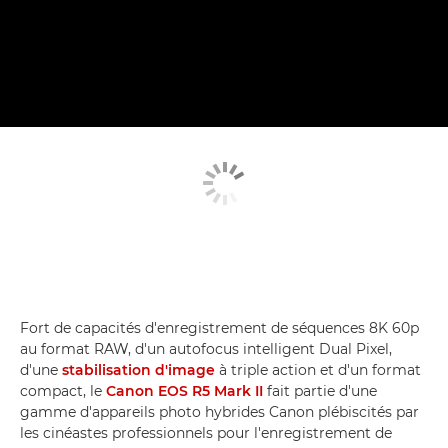
Fort de capacités d'enregistrement de séquences 8K 60p
au format RAW, d'un autofocus intelligent Dual Pixel,
d'une
stabilisation d'image
à triple action et d'un format
compact, le
Canon EOS R5 Mark II
fait partie d'une
gamme d'appareils photo hybrides Canon plébiscités par
les cinéastes professionnels pour l'enregistrement de