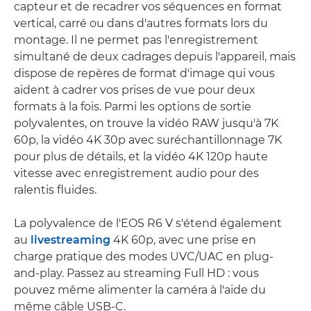
capteur et de recadrer vos séquences en format
vertical, carré ou dans d'autres formats lors du
montage. Il ne permet pas l'enregistrement
simultané de deux cadrages depuis l'appareil, mais
dispose de repères de format d'image qui vous
aident à cadrer vos prises de vue pour deux
formats à la fois. Parmi les options de sortie
polyvalentes, on trouve la vidéo RAW jusqu'à 7K
60p, la vidéo 4K 30p avec suréchantillonnage 7K
pour plus de détails, et la vidéo 4K 120p haute
vitesse avec enregistrement audio pour des
ralentis fluides.
La polyvalence de l'EOS R6 V s'étend également
au
livestreaming
4K 60p, avec une prise en
charge pratique des modes UVC/UAC en plug-
and-play. Passez au streaming Full HD : vous
pouvez même alimenter la caméra à l'aide du
même câble USB-C.