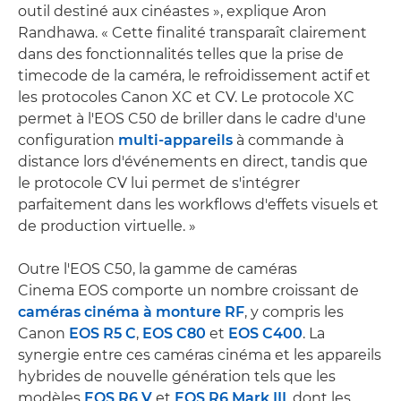
outil destiné aux cinéastes », explique Aron
Randhawa. « Cette finalité transparaît clairement
dans des fonctionnalités telles que la prise de
timecode de la caméra, le refroidissement actif et
les protocoles Canon XC et CV. Le protocole XC
permet à l'EOS C50 de briller dans le cadre d'une
configuration
multi-appareils
à commande à
distance lors d'événements en direct, tandis que
le protocole CV lui permet de s'intégrer
parfaitement dans les workflows d'effets visuels et
de production virtuelle. »
Outre l'EOS C50, la gamme de caméras
Cinema EOS comporte un nombre croissant de
caméras cinéma à monture RF
, y compris les
Canon
EOS R5 C
,
EOS C80
et
EOS C400
. La
synergie entre ces caméras cinéma et les appareils
hybrides de nouvelle génération tels que les
modèles
EOS R6 V
et
EOS R6 Mark III
, dont les