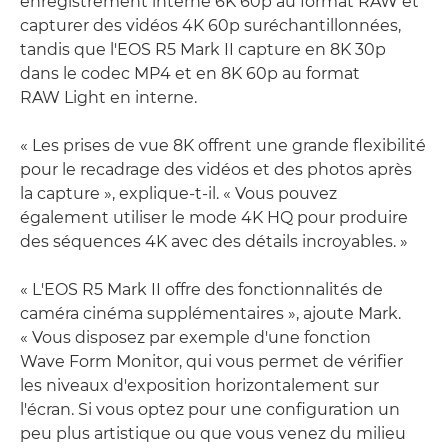
enregistrement interne 6K 60p au format RAW et
capturer des vidéos 4K 60p suréchantillonnées,
tandis que l'EOS R5 Mark II capture en 8K 30p
dans le codec MP4 et en 8K 60p au format
RAW Light en interne.
« Les prises de vue 8K offrent une grande flexibilité
pour le recadrage des vidéos et des photos après
la capture », explique-t-il. « Vous pouvez
également utiliser le mode 4K HQ pour produire
des séquences 4K avec des détails incroyables. »
« L'EOS R5 Mark II offre des fonctionnalités de
caméra cinéma supplémentaires », ajoute Mark.
« Vous disposez par exemple d'une fonction
Wave Form Monitor, qui vous permet de vérifier
les niveaux d'exposition horizontalement sur
l'écran. Si vous optez pour une configuration un
peu plus artistique ou que vous venez du milieu