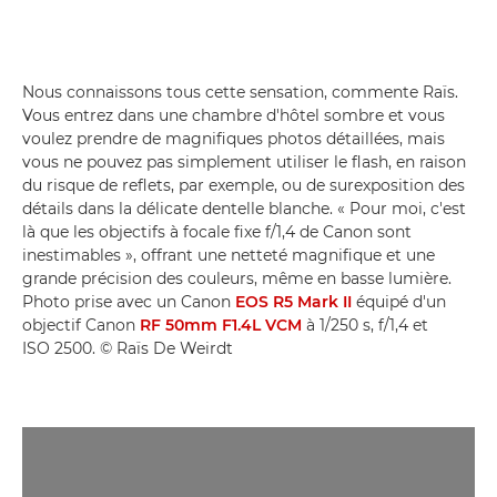
Nous connaissons tous cette sensation, commente Raïs.
Vous entrez dans une chambre d'hôtel sombre et vous
voulez prendre de magnifiques photos détaillées, mais
vous ne pouvez pas simplement utiliser le flash, en raison
du risque de reflets, par exemple, ou de surexposition des
détails dans la délicate dentelle blanche. « Pour moi, c'est
là que les objectifs à focale fixe f/1,4 de Canon sont
inestimables », offrant une netteté magnifique et une
grande précision des couleurs, même en basse lumière.
Photo prise avec un Canon
EOS R5 Mark II
équipé d'un
objectif Canon
RF 50mm F1.4L VCM
à 1/250 s, f/1,4 et
ISO 2500. © Raïs De Weirdt