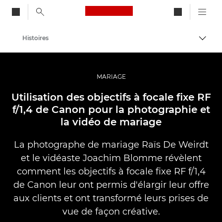
Canon Logo, back to ho
Histoires
Bascul
Canon
Vidéo et photographie professionnelles
MARIAGE
Utilisation des objectifs à focale fixe RF
f/1,4 de Canon pour la photographie et
la vidéo de mariage
La photographe de mariage Raïs De Weirdt
et le vidéaste Joachim Blomme révèlent
comment les objectifs à focale fixe RF f/1,4
de Canon leur ont permis d'élargir leur offre
aux clients et ont transformé leurs prises de
vue de façon créative.