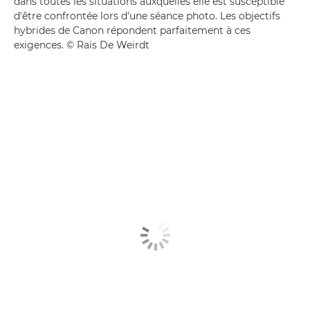
dans toutes les situations auxquelles elle est susceptible
d'être confrontée lors d'une séance photo. Les objectifs
hybrides de Canon répondent parfaitement à ces
exigences. © Raïs De Weirdt