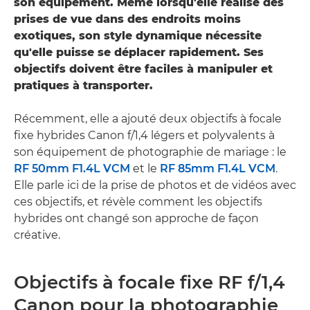
son équipement. Même lorsqu'elle réalise des
prises de vue dans des endroits moins
exotiques, son style dynamique nécessite
qu'elle puisse se déplacer rapidement. Ses
objectifs doivent être faciles à manipuler et
pratiques à transporter.
Récemment, elle a ajouté deux objectifs à focale
fixe hybrides Canon f/1,4 légers et polyvalents à
son équipement de photographie de mariage : le
RF 50mm F1.4L VCM
et le
RF 85mm F1.4L VCM
.
Elle parle ici de la prise de photos et de vidéos avec
ces objectifs, et révèle comment les objectifs
hybrides ont changé son approche de façon
créative.
Objectifs à focale fixe RF f/1,4
Canon pour la photographie