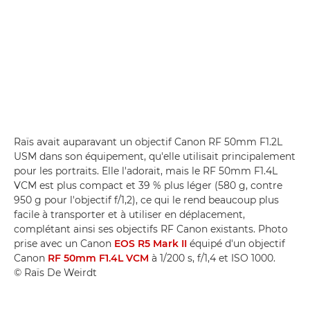
Raïs avait auparavant un objectif Canon RF 50mm F1.2L
USM dans son équipement, qu'elle utilisait principalement
pour les portraits. Elle l'adorait, mais le RF 50mm F1.4L
VCM est plus compact et 39 % plus léger (580 g, contre
950 g pour l'objectif f/1,2), ce qui le rend beaucoup plus
facile à transporter et à utiliser en déplacement,
complétant ainsi ses objectifs RF Canon existants. Photo
prise avec un Canon
EOS R5 Mark II
équipé d'un objectif
Canon
RF 50mm F1.4L VCM
à 1/200 s, f/1,4 et ISO 1000.
© Raïs De Weirdt