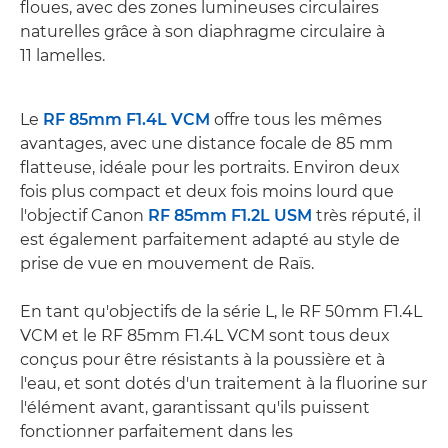
floues, avec des zones lumineuses circulaires
naturelles grâce à son diaphragme circulaire à
11 lamelles.
Le
RF 85mm F1.4L VCM
offre tous les mêmes
avantages, avec une distance focale de 85 mm
flatteuse, idéale pour les portraits. Environ deux
fois plus compact et deux fois moins lourd que
l'objectif Canon
RF 85mm F1.2L USM
très réputé, il
est également parfaitement adapté au style de
prise de vue en mouvement de Raïs.
En tant qu'objectifs de la série L, le RF 50mm F1.4L
VCM et le RF 85mm F1.4L VCM sont tous deux
conçus pour être résistants à la poussière et à
l'eau, et sont dotés d'un traitement à la fluorine sur
l'élément avant, garantissant qu'ils puissent
fonctionner parfaitement dans les