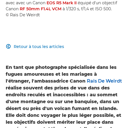
avec avec un Canon
EOS R5 Mark II
équipé d'un objectif
Canon
RF 50mm F1.4L VCM
à 1/320 s, f/1,4 et ISO 500.
© Raïs De Weirdt
Retour à tous les articles

En tant que photographe spécialisée dans les
fugues amoureuses et les mariages à
l'étranger, l'ambassadrice Canon
Raïs De Weirdt
réalise souvent des prises de vue dans des
endroits reculés et inaccessibles : au sommet
d'une montagne ou sur une banquise, dans un
désert ou près d'un volcan fumant en Islande.
Elle doit donc voyager le plus léger possible, et
les objectifs doivent mériter leur place dans