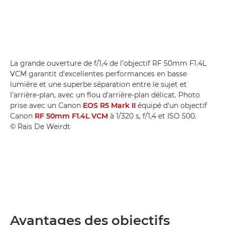
La grande ouverture de f/1,4 de l'objectif RF 50mm F1.4L
VCM garantit d'excellentes performances en basse
lumière et une superbe séparation entre le sujet et
l'arrière-plan, avec un flou d'arrière-plan délicat. Photo
prise avec un Canon
EOS R5 Mark II
équipé d'un objectif
Canon
RF 50mm F1.4L VCM
à 1/320 s, f/1,4 et ISO 500.
© Raïs De Weirdt
Avantages des objectifs