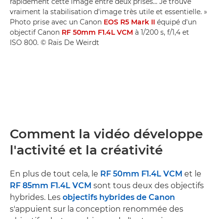
rapidement cette image entre deux prises... Je trouve
vraiment la stabilisation d'image très utile et essentielle. »
Photo prise avec un Canon
EOS R5 Mark II
équipé d'un
objectif Canon
RF 50mm F1.4L VCM
à 1/200 s, f/1,4 et
ISO 800. © Raïs De Weirdt
Comment la vidéo développe
l'activité et la créativité
En plus de tout cela, le
RF 50mm F1.4L VCM
et le
RF 85mm F1.4L VCM
sont tous deux des objectifs
hybrides. Les
objectifs hybrides de Canon
s'appuient sur la conception renommée des