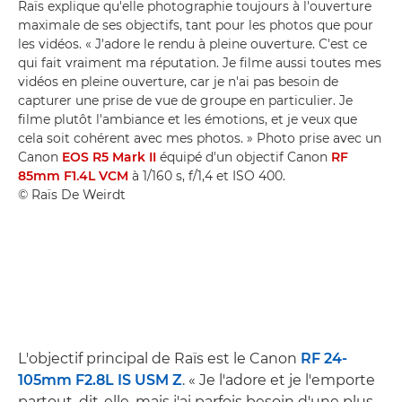
Raïs explique qu'elle photographie toujours à l'ouverture
maximale de ses objectifs, tant pour les photos que pour
les vidéos. « J'adore le rendu à pleine ouverture. C'est ce
qui fait vraiment ma réputation. Je filme aussi toutes mes
vidéos en pleine ouverture, car je n'ai pas besoin de
capturer une prise de vue de groupe en particulier. Je
filme plutôt l'ambiance et les émotions, et je veux que
cela soit cohérent avec mes photos. » Photo prise avec un
Canon
EOS R5 Mark II
équipé d'un objectif Canon
RF
85mm F1.4L VCM
à 1/160 s, f/1,4 et ISO 400.
© Raïs De Weirdt
L'objectif principal de Raïs est le Canon
RF 24-
105mm F2.8L IS USM Z
. « Je l'adore et je l'emporte
partout, dit-elle, mais j'ai parfois besoin d'une plus