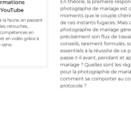
En théorie, la première respon
ormations
photographe de mariage est d
 YouTube
moments que le couple chérir
à la faune, en passant
de ces instants fugaces. Mai
 les retouches,
photographe de mariage gère-
s compétences en
précisément son flux de travai
et en vidéo grâce à
conseils, rarement formulés,
 série.
essentiels à la réussite de ce 
passe-t-il avant, pendant et ap
mariage ? Quelles sont les règl
pour la photographie de mari
comment se comporter au cou
protocole ?