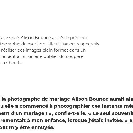
 assisté, Alison Bounce a tiré de précieux
tographie de mariage. Elle utilise deux appareils
réaliser des images plein format dans un
lle peut ainsi se faire oublier du couple et
e recherche.
 la photographe de mariage Alison Bounce aurait aim
squ'elle a commencé à photographier ces instants m
nt d'un mariage ! », confie-t-elle. « Le seul souvenir
remontait à mon enfance, lorsque j'étais invitée. » E
out m'y être ennuyée.