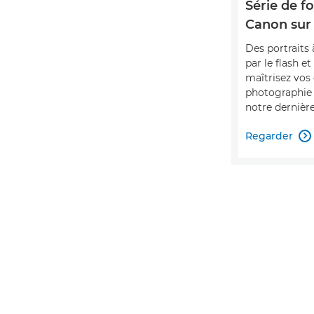
Série de f
Canon sur
Des portraits 
par le flash et
maîtrisez vo
photographie 
notre dernière
Regarder
