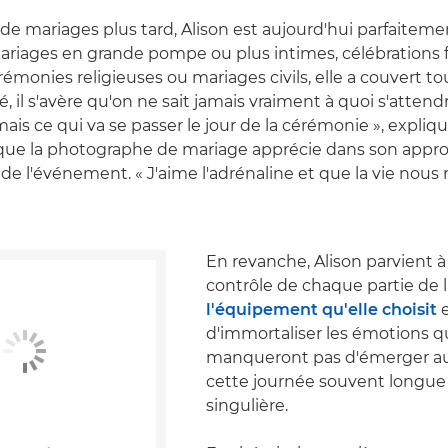
de mariages plus tard, Alison est aujourd'hui parfaiteme
Mariages en grande pompe ou plus intimes, célébrations 
rémonies religieuses ou mariages civils, elle a couvert to
é, il s'avère qu'on ne sait jamais vraiment à quoi s'attendre
mais ce qui va se passer le jour de la cérémonie », explique
que la photographe de mariage apprécie dans son appr
e l'événement. « J'aime l'adrénaline et que la vie nous 
En revanche, Alison parvient à
contrôle de chaque partie de l
l'équipement qu'elle choisit
e
d'immortaliser les émotions q
manqueront pas d'émerger au
cette journée souvent longue 
singulière.