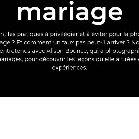
mariage
nt les pratiques à privilégier et à éviter pour la p
age ? Et comment un faux pas peut-il arriver ? N
ntretenus avec Alison Bounce, qui a photographi
riages, pour découvrir les leçons qu'elle a tirées
expériences.