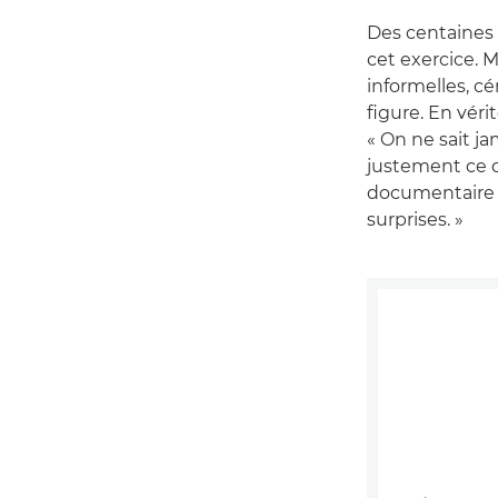
Des centaines 
cet exercice. 
informelles, cé
figure. En vérit
« On ne sait ja
justement ce 
documentaire d
surprises. »