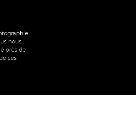
hotographie
ous nous
é près de
 de ces