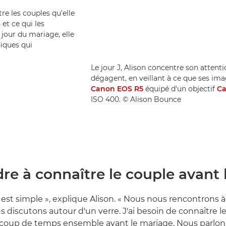
re les couples qu'elle
et ce qui les
e jour du mariage, elle
iques qui
Le jour J, Alison concentre son attenti
dégagent, en veillant à ce que ses ima
Canon EOS R5
équipé d'un objectif
Ca
ISO 400. © Alison Bounce
e à connaître le couple avant l
st simple », explique Alison. « Nous nous rencontrons à
s discutons autour d'un verre. J'ai besoin de connaître le
coup de temps ensemble avant le mariage. Nous parlons