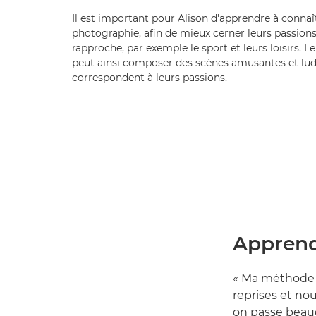
Il est important pour Alison d'apprendre à connaît
photographie, afin de mieux cerner leurs passions 
rapproche, par exemple le sport et leurs loisirs. L
peut ainsi composer des scènes amusantes et lud
correspondent à leurs passions.
Apprendr
« Ma méthode e
reprises et nou
on passe beau