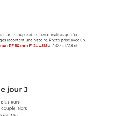
on sur le couple et les personnalités qui s'en
ges racontent une histoire. Photo prise avec un
non RF 50 mm F1.2L USM
à 1/400 s, f/2,8 et
e jour J
 plusieurs
 couple, alors
 de tout :