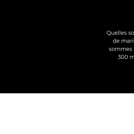
Quelles so
de mari
sommes e
300 ma