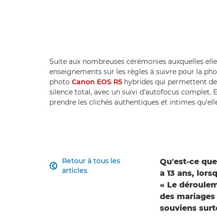
Suite aux nombreuses cérémonies auxquelles elle a
enseignements sur les règles à suivre pour la pho
photo
Canon EOS R5
hybrides qui permettent de 
silence total, avec un suivi d'autofocus complet. E
prendre les clichés authentiques et intimes qu'ell
Retour à tous les
Qu'est-ce que

articles
a 13 ans, lor
« Le dérouleme
des mariages 
souviens surt