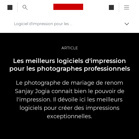
Canon Logo, back to ho
Logiciel d'impression pour les professionnels
Bascul
Canon
Vidéo et photographie professionnelles
ARTICLE
Histoires
Les meilleurs logiciels d'impression
pour les photographes professionnels
Le photographe de mariage de renom
Sanjay Jogia connait bien le pouvoir de
l'impression. Il dévoile ici les meilleurs
logiciels pour créer des impressions
exceptionnelles.