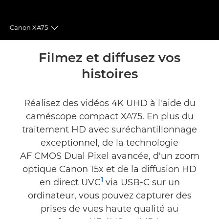
Canon XA75
Toggle breadcrumbs
Présentation
Filmez et diffusez vos
histoires
Caractéristiques
Commentaires
Réalisez des vidéos 4K UHD à l'aide du
caméscope compact XA75. En plus du
Assistance
traitement HD avec suréchantillonnage
exceptionnel, de la technologie
AF CMOS Dual Pixel avancée, d'un zoom
optique Canon 15x et de la diffusion HD
1
en direct UVC
via USB-C sur un
ordinateur, vous pouvez capturer des
prises de vues haute qualité au