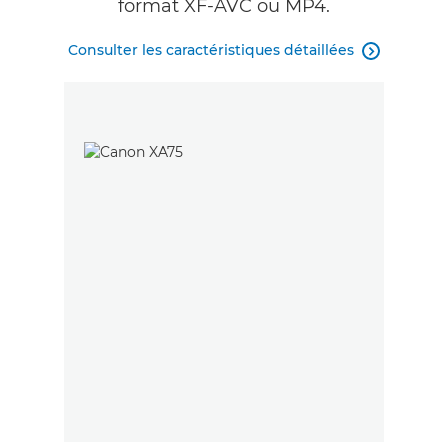
format XF-AVC ou MP4.
Consulter les caractéristiques détaillées
