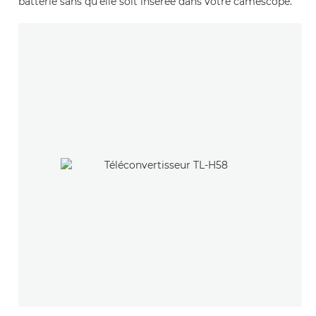
batterie sans qu'elle soit insérée dans votre caméscope.