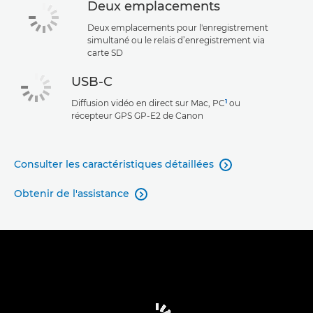
Deux emplacements
Deux emplacements pour l'enregistrement
simultané ou le relais d’enregistrement via
carte SD
USB-C
1
Diffusion vidéo en direct sur Mac, PC
ou
récepteur GPS GP-E2 de Canon
Consulter les caractéristiques détaillées

Obtenir de l'assistance
