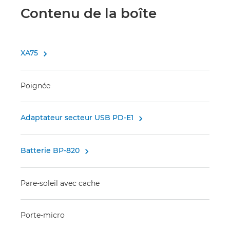
Contenu de la boîte
XA75

Poignée
Adaptateur secteur USB PD-E1

Batterie BP-820

Pare-soleil avec cache
Porte-micro