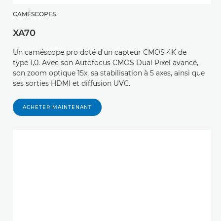
CAMÉSCOPES
XA70
Un caméscope pro doté d'un capteur CMOS 4K de
type 1,0. Avec son Autofocus CMOS Dual Pixel avancé,
son zoom optique 15x, sa stabilisation à 5 axes, ainsi que
ses sorties HDMI et diffusion UVC.
ACHETER MAINTENANT