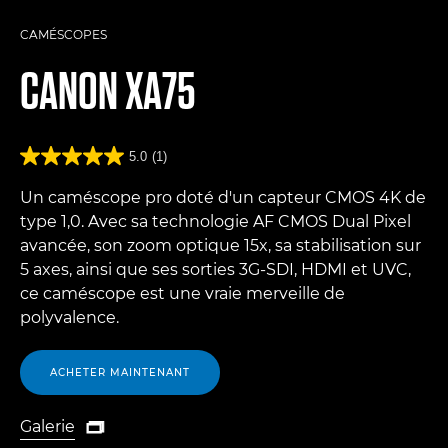
CAMÉSCOPES
CANON
XA75
5.0
(1)
Un caméscope pro doté d'un capteur CMOS 4K de
type 1,0. Avec sa technologie AF CMOS Dual Pixel
avancée, son zoom optique 15x, sa stabilisation sur
5 axes, ainsi que ses sorties 3G-SDI, HDMI et UVC,
ce caméscope est une vraie merveille de
polyvalence.
ACHETER MAINTENANT
Galerie

Galerie