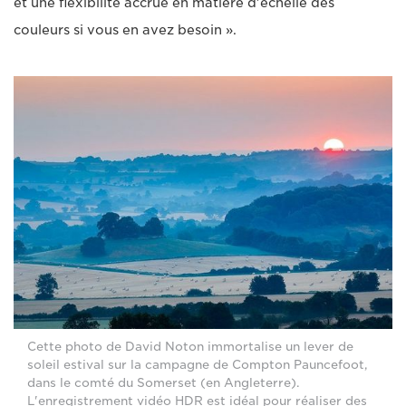
et une flexibilité accrue en matière d'échelle des
couleurs si vous en avez besoin ».
Cette photo de David Noton immortalise un lever de
soleil estival sur la campagne de Compton Pauncefoot,
dans le comté du Somerset (en Angleterre).
L'enregistrement vidéo HDR est idéal pour réaliser des