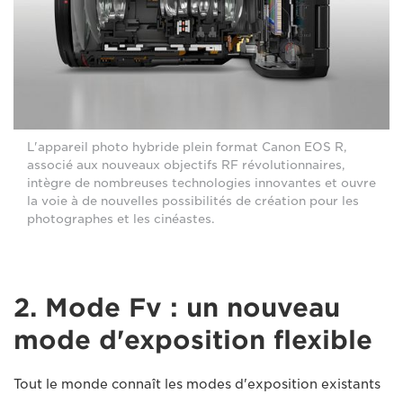
L'appareil photo hybride plein format Canon EOS R,
associé aux nouveaux objectifs RF révolutionnaires,
intègre de nombreuses technologies innovantes et ouvre
la voie à de nouvelles possibilités de création pour les
photographes et les cinéastes.
2. Mode Fv : un nouveau
mode d'exposition flexible
Tout le monde connaît les modes d'exposition existants