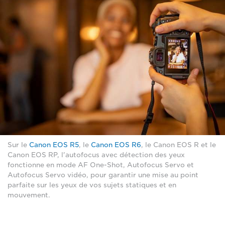
Sur le
Canon EOS R5
, le
Canon EOS R6
, le Canon EOS R et le
Canon EOS RP, l'autofocus avec détection des yeux
fonctionne en mode AF One-Shot, Autofocus Servo et
Autofocus Servo vidéo, pour garantir une mise au point
parfaite sur les yeux de vos sujets statiques et en
mouvement.