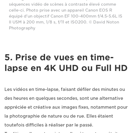
séquences vidéo de scènes à contraste élevé comme
celle-ci. Photo prise avec un appareil Canon EOS R
équipé d'un objectif Canon EF 100-400mm f/4.5-5.6L IS
II USM à 200 mm, 1/8 s, f/11 et ISO200. © David Noton
Photography
5. Prise de vues en time-
lapse en 4K UHD ou Full HD
Les vidéos en time-lapse, faisant défiler des minutes ou
des heures en quelques secondes, sont une alternative
appréciée et créative aux images fixes, notamment pour
la photographie de nature ou de rue. Elles étaient
toutefois difficiles à réaliser par le passé.