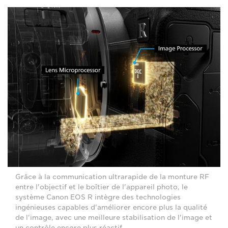
Grâce à la communication ultrarapide de la monture RF
entre l'objectif et le boîtier de l'appareil photo, le
système Canon EOS R intègre des technologies
ingénieuses capables d'améliorer encore plus la qualité
de l'image, avec une meilleure stabilisation de l'image et
un contrôle encore plus réactif.