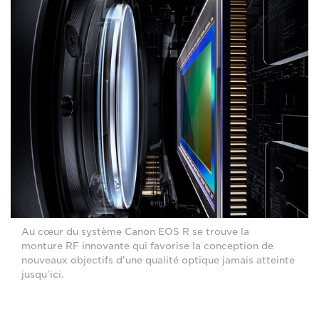
Au cœur du système Canon EOS R se trouve la
monture RF innovante qui favorise la conception de
nouveaux objectifs d'une qualité optique jamais atteinte
jusqu'ici.