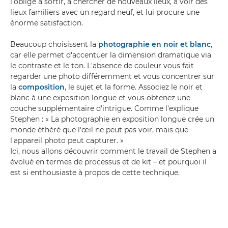
l'oblige à sortir, à chercher de nouveaux lieux, à voir des
lieux familiers avec un regard neuf, et lui procure une
énorme satisfaction.
Beaucoup choisissent la
photographie en noir et blanc
,
car elle permet d'accentuer la dimension dramatique via
le contraste et le ton. L'absence de couleur vous fait
regarder une photo différemment et vous concentrer sur
la
composition
, le sujet et la forme. Associez le noir et
blanc à une exposition longue et vous obtenez une
couche supplémentaire d'intrigue. Comme l'explique
Stephen : « La photographie en exposition longue crée un
monde éthéré que l'œil ne peut pas voir, mais que
l'appareil photo peut capturer. »
Ici, nous allons découvrir comment le travail de Stephen a
évolué en termes de processus et de kit – et pourquoi il
est si enthousiaste à propos de cette technique.