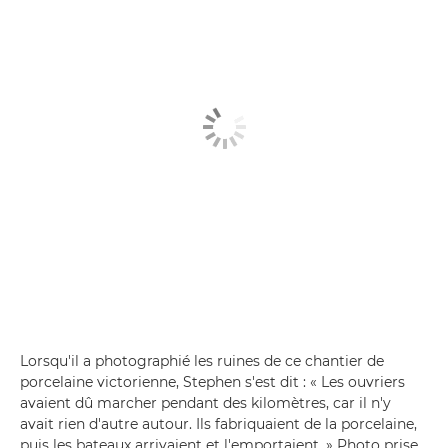
Lorsqu'il a photographié les ruines de ce chantier de
porcelaine victorienne, Stephen s'est dit : « Les ouvriers
avaient dû marcher pendant des kilomètres, car il n'y
avait rien d'autre autour. Ils fabriquaient de la porcelaine,
puis les bateaux arrivaient et l'emportaient. » Photo prise