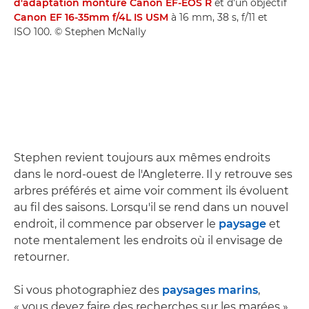
d'adaptation monture Canon EF-EOS R
et d'un objectif
Canon EF 16-35mm f/4L IS USM
à 16 mm, 38 s, f/11 et
ISO 100. © Stephen McNally
Stephen revient toujours aux mêmes endroits
dans le nord-ouest de l'Angleterre. Il y retrouve ses
arbres préférés et aime voir comment ils évoluent
au fil des saisons. Lorsqu'il se rend dans un nouvel
endroit, il commence par observer le
paysage
et
note mentalement les endroits où il envisage de
retourner.
Si vous photographiez des
paysages marins
,
« vous devez faire des recherches sur les marées »,