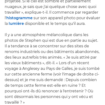
projetée. Si le ciel est sombre et partiellement
nuageux, je sais que j'ai quelque chose avec quoi
travailler », explique-t-il. Il commence par regarder
l'
histogramme
sur son appareil photo pour évaluer
la
lumière
disponible et le temps qu'il aura.
Il y a une atmosphère mélancolique dans les
photos de Stephen qui est due en partie au sujet.
Il a tendance à se concentrer sur des sites de
renoms industriels ou des bâtiments abandonnés,
des lieux autrefois très animés. « Je suis attiré par
les vieux bâtiments », dit-il. « Lors d'un récent
voyage à Anglesey au Pays de Galles, je suis tombé
sur cette ancienne ferme (voir l'image de droite ci-
dessus) et je me suis demandé : Depuis combien
de temps cette ferme est-elle en ruine ? Et
pourquoi ont-ils dû renoncer à l'entretenir ? Où
sont désormais les personnes qui y ont vécu et
travaillé ? »