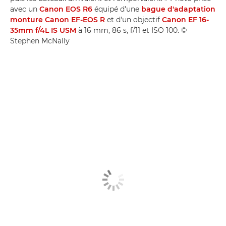
avec un
Canon EOS R6
équipé d'une
bague d'adaptation
monture Canon EF-EOS R
et d'un objectif
Canon EF 16-
35mm f/4L IS USM
à 16 mm, 86 s, f/11 et ISO 100. ©
Stephen McNally