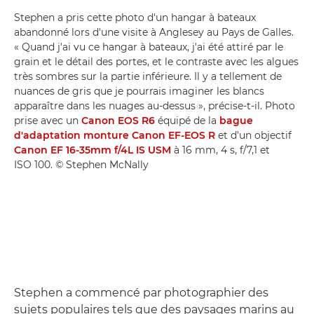
Stephen a pris cette photo d'un hangar à bateaux
abandonné lors d'une visite à Anglesey au Pays de Galles.
« Quand j'ai vu ce hangar à bateaux, j'ai été attiré par le
grain et le détail des portes, et le contraste avec les algues
très sombres sur la partie inférieure. Il y a tellement de
nuances de gris que je pourrais imaginer les blancs
apparaître dans les nuages au-dessus », précise-t-il. Photo
prise avec un
Canon EOS R6
équipé de la
bague
d'adaptation monture Canon EF-EOS R
et d'un objectif
Canon EF 16-35mm f/4L IS USM
à 16 mm, 4 s, f/7,1 et
ISO 100. © Stephen McNally
Stephen a commencé par photographier des
sujets populaires tels que des paysages marins au