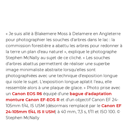
« Je suis allé à Blakemere Moss à Delamere en Angleterre
pour photographier les souches d'arbres dans le lac : la
commission forestière a abattu les arbres pour redonner à
la terre un plan d'eau naturel », explique le photographe
Stephen McNally au sujet de ce cliché. « Les souches
d'arbres abattus permettent de réaliser une superbe
image minimaliste abstraite lorsqu'elles sont
photographiées avec une technique d'exposition longue
qui isole le sujet. L'exposition longue aplatit l'eau, elle
ressemble alors à une plaque de glace. » Photo prise avec
un
Canon EOS R6
équipé d'une
bague d'adaptation
monture Canon EF-EOS R
et d'un objectif Canon EF 24-
105mm f/4L IS USM (désormais remplacé par le
Canon EF
24-105mm f/4L IS II USM
) à 40 mm, 7,3 s, f/11 et ISO 100. ©
Stephen McNally