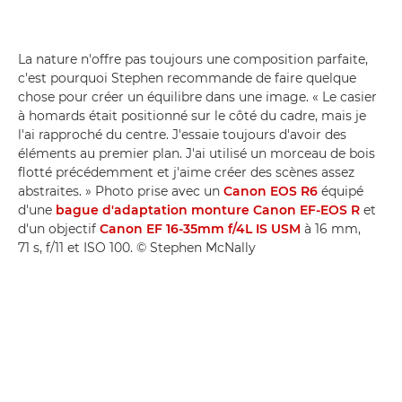
La nature n'offre pas toujours une composition parfaite,
c'est pourquoi Stephen recommande de faire quelque
chose pour créer un équilibre dans une image. « Le casier
à homards était positionné sur le côté du cadre, mais je
l'ai rapproché du centre. J'essaie toujours d'avoir des
éléments au premier plan. J'ai utilisé un morceau de bois
flotté précédemment et j'aime créer des scènes assez
abstraites. » Photo prise avec un
Canon EOS R6
équipé
d'une
bague d'adaptation monture Canon EF-EOS R
et
d'un objectif
Canon EF 16-35mm f/4L IS USM
à 16 mm,
71 s, f/11 et ISO 100. © Stephen McNally