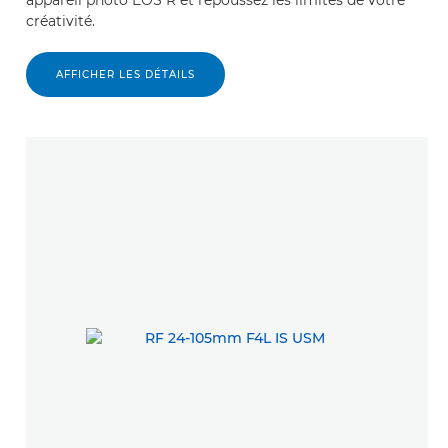
appareil photo EOS R et repoussez les limites de votre
créativité.
AFFICHER LES DÉTAILS