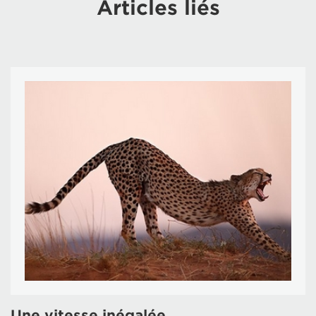
Articles liés
Une vitesse inégalée