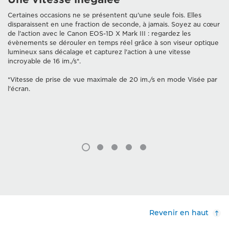
Certaines occasions ne se présentent qu'une seule fois. Elles
disparaissent en une fraction de seconde, à jamais. Soyez au cœur
de l'action avec le Canon EOS-1D X Mark III : regardez les
évènements se dérouler en temps réel grâce à son viseur optique
lumineux sans décalage et capturez l'action à une vitesse
incroyable de 16 im./s*.
*Vitesse de prise de vue maximale de 20 im./s en mode Visée par
l'écran.
Revenir en haut