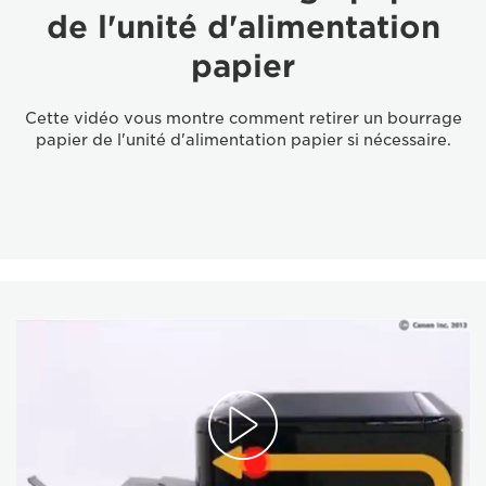
de l'unité d'alimentation
papier
Cette vidéo vous montre comment retirer un bourrage
papier de l'unité d'alimentation papier si nécessaire.