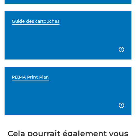
Guide des cartouches

PIXMA Print Plan

Cela pourrait également vous