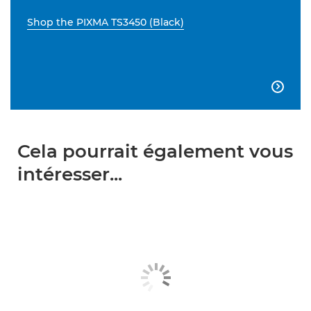
Shop the PIXMA TS3450 (Black)

Cela pourrait également vous
intéresser...