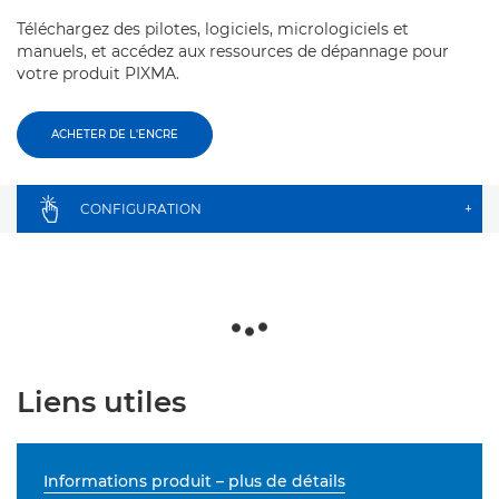
Téléchargez des pilotes, logiciels, micrologiciels et
manuels, et accédez aux ressources de dépannage pour
votre produit PIXMA.
ACHETER DE L'ENCRE
CONFIGURATION
+
Liens utiles
Informations produit – plus de détails