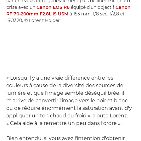
par une vous offre généralement plus de liberté ». Photo
prise avec un
Canon EOS R6
équipé d'un objectif
Canon
RF 70-200mm F2.8L IS USM
à 153 mm, 1/8 sec, f/2,8 et
ISO320. © Lorenz Holder
« Lorsqu'il y a une vraie différence entre les
couleurs à cause de la diversité des sources de
lumière et que l'image semble déséquilibrée, il
m'arrive de convertir l'image vers le noir et blanc
ou de réduire énormément la saturation avant d'y
appliquer un ton chaud ou froid », ajoute Lorenz.
« Cela aide à la remettre un peu dans l'ordre ».
Bien entendu, si vous avez l'intention d'obtenir