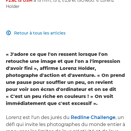
F2.8L IS USM
à 15 mm, 13 s, f/2,8 et ISO1600. © Lorenz
Holder
Retour à tous les articles

« J'adore ce que l'on ressent lorsque l'on
retouche une image et que l'on a l'impression
d'avoir fini », affirme Lorenz Holder,
photographe d'action et d'aventure. « On prend
une pause pour souffler un peu, on revient
pour voir son écran d'ordinateur et on se dit
« C'est un peu riche en couleurs ! » On voit
immédiatement que c'est excessif ».
Lorenz est l'un des jurés du
Redline Challenge
, un
défi qui invite les photographes du monde entier à