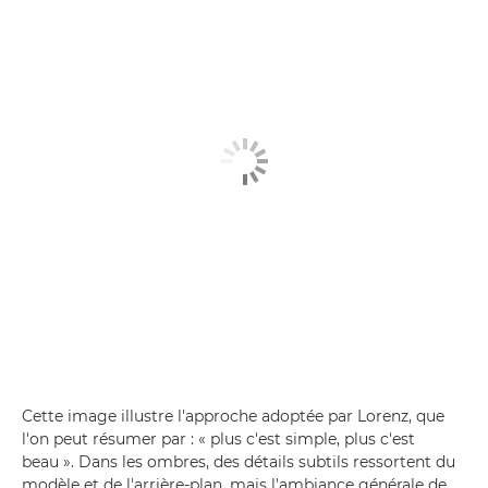
Cette image illustre l'approche adoptée par Lorenz, que
l'on peut résumer par : « plus c'est simple, plus c'est
beau ». Dans les ombres, des détails subtils ressortent du
modèle et de l'arrière-plan, mais l'ambiance générale de