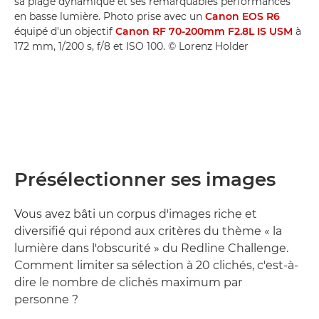
sa plage dynamique et ses remarquables performances
en basse lumière. Photo prise avec un
Canon EOS R6
équipé d'un objectif
Canon RF 70-200mm F2.8L IS USM
à
172 mm, 1/200 s, f/8 et ISO 100. © Lorenz Holder
Présélectionner ses images
Vous avez bâti un corpus d'images riche et
diversifié qui répond aux critères du thème « la
lumière dans l'obscurité » du Redline Challenge.
Comment limiter sa sélection à 20 clichés, c'est-à-
dire le nombre de clichés maximum par
personne ?