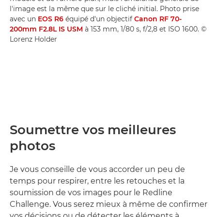
l'image est la même que sur le cliché initial. Photo prise
avec un
EOS R6
équipé d'un objectif
Canon RF 70-
200mm F2.8L IS USM
à 153 mm, 1/80 s, f/2,8 et ISO 1600. ©
Lorenz Holder
Soumettre vos meilleures
photos
Je vous conseille de vous accorder un peu de
temps pour respirer, entre les retouches et la
soumission de vos images pour le Redline
Challenge. Vous serez mieux à même de confirmer
vos décisions ou de détecter les éléments à