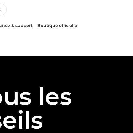
tance & support
Boutique officielle
us les
eils