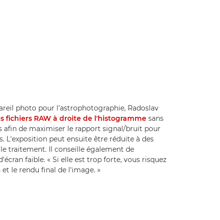
areil photo pour l'astrophotographie, Radoslav
es fichiers RAW à droite de l'histogramme
sans
s afin de maximiser le rapport signal/bruit pour
s. L'exposition peut ensuite être réduite à des
e traitement. Il conseille également de
écran faible. « Si elle est trop forte, vous risquez
 et le rendu final de l'image. »