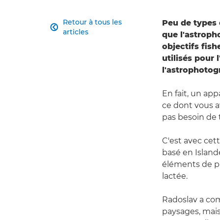
Retour à tous les
Peu de types

articles
que l'astroph
objectifs fis
utilisés pour
l'astrophotogr
En fait, un app
ce dont vous a
pas besoin de 
C'est avec cet
basé en Island
éléments de pr
lactée.
Radoslav a com
paysages, mais 