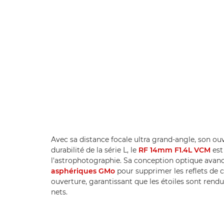
Avec sa distance focale ultra grand-angle, son ouv
durabilité de la série L, le
RF 14mm F1.4L VCM
est
l'astrophotographie. Sa conception optique ava
asphériques GMo
pour supprimer les reflets de 
ouverture, garantissant que les étoiles sont ren
nets.