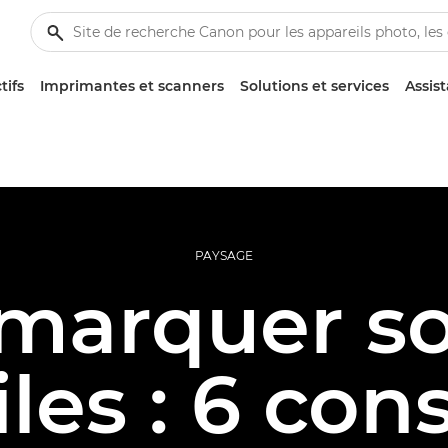
tifs
Imprimantes et scanners
Solutions et services
Assis
PAYSAGE
marquer so
iles : 6 cons