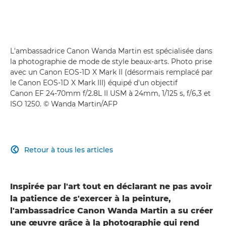
L'ambassadrice Canon Wanda Martin est spécialisée dans
la photographie de mode de style beaux-arts. Photo prise
avec un Canon EOS-1D X Mark II (désormais remplacé par
le Canon EOS-1D X Mark III) équipé d'un objectif
Canon EF 24-70mm f/2.8L II USM à 24mm, 1/125 s, f/6,3 et
ISO 1250. © Wanda Martin/AFP
Retour à tous les articles

Inspirée par l'art tout en déclarant ne pas avoir
la patience de s'exercer à la peinture,
l'ambassadrice Canon Wanda Martin a su créer
une œuvre grâce à la photographie qui rend