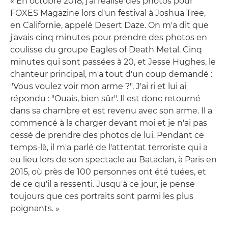
« En octobre 2018, j'ai réalisé des photos pour
FOXES Magazine lors d'un festival à Joshua Tree,
en Californie, appelé Desert Daze. On m'a dit que
j'avais cinq minutes pour prendre des photos en
coulisse du groupe Eagles of Death Metal. Cinq
minutes qui sont passées à 20, et Jesse Hughes, le
chanteur principal, m'a tout d'un coup demandé :
"Vous voulez voir mon arme ?". J'ai ri et lui ai
répondu : "Ouais, bien sûr". Il est donc retourné
dans sa chambre et est revenu avec son arme. Il a
commencé à la charger devant moi et je n'ai pas
cessé de prendre des photos de lui. Pendant ce
temps-là, il m'a parlé de l'attentat terroriste qui a
eu lieu lors de son spectacle au Bataclan, à Paris en
2015, où près de 100 personnes ont été tuées, et
de ce qu'il a ressenti. Jusqu'à ce jour, je pense
toujours que ces portraits sont parmi les plus
poignants. »