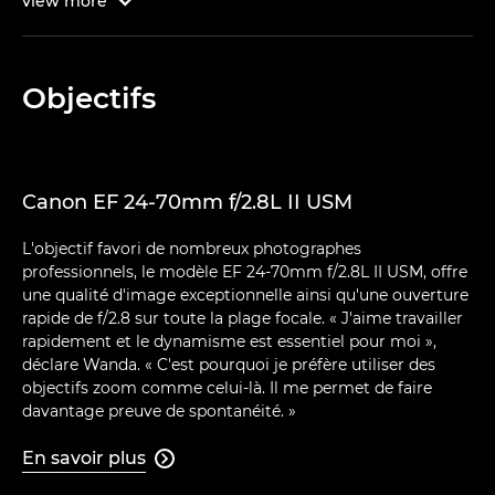
view
more

Objectifs
Canon EF 24-70mm f/2.8L II USM
L'objectif favori de nombreux photographes
professionnels, le modèle EF 24-70mm f/2.8L II USM, offre
une qualité d'image exceptionnelle ainsi qu'une ouverture
rapide de f/2.8 sur toute la plage focale. « J'aime travailler
rapidement et le dynamisme est essentiel pour moi »,
déclare Wanda. « C'est pourquoi je préfère utiliser des
objectifs zoom comme celui-là. Il me permet de faire
davantage preuve de spontanéité. »
En savoir plus
