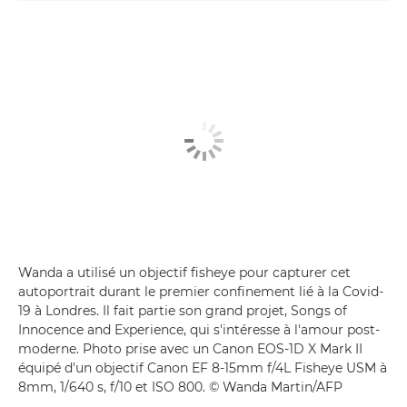
Wanda a utilisé un objectif fisheye pour capturer cet
autoportrait durant le premier confinement lié à la Covid-
19 à Londres. Il fait partie son grand projet, Songs of
Innocence and Experience, qui s'intéresse à l'amour post-
moderne. Photo prise avec un Canon EOS-1D X Mark II
équipé d'un objectif Canon EF 8-15mm f/4L Fisheye USM à
8mm, 1/640 s, f/10 et ISO 800. © Wanda Martin/AFP