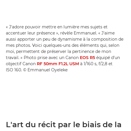
« J'adore pouvoir mettre en lumière mes sujets et
accentuer leur présence », révèle Emmanuel. « J'aime
aussi apporter un peu de dynamisme à la composition de
mes photos. Voici quelques-uns des éléments qui, selon
moi, permettent de préserver la pertinence de mon
travail. » Photo prise avec un Canon
EOS R5
équipé d'un
objectif Canon
RF 50mm F1.2L USM
à 1/160 s, f/2,8 et
ISO 160. © Emmanuel Oyeleke
L'art du récit par le biais de la