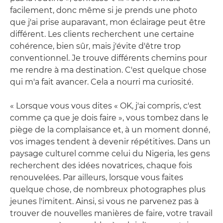
facilement, donc même si je prends une photo
que j'ai prise auparavant, mon éclairage peut être
différent. Les clients recherchent une certaine
cohérence, bien sûr, mais j'évite d'être trop
conventionnel. Je trouve différents chemins pour
me rendre à ma destination. C'est quelque chose
qui m'a fait avancer. Cela a nourri ma curiosité.
« Lorsque vous vous dites « OK, j'ai compris, c'est
comme ça que je dois faire », vous tombez dans le
piège de la complaisance et, à un moment donné,
vos images tendent à devenir répétitives. Dans un
paysage culturel comme celui du Nigeria, les gens
recherchent des idées novatrices, chaque fois
renouvelées. Par ailleurs, lorsque vous faites
quelque chose, de nombreux photographes plus
jeunes l'imitent. Ainsi, si vous ne parvenez pas à
trouver de nouvelles manières de faire, votre travail