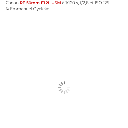
Canon
RF 50mm F1.2L USM
à 1/160 s, f/2,8 et ISO 125.
© Emmanuel Oyeleke