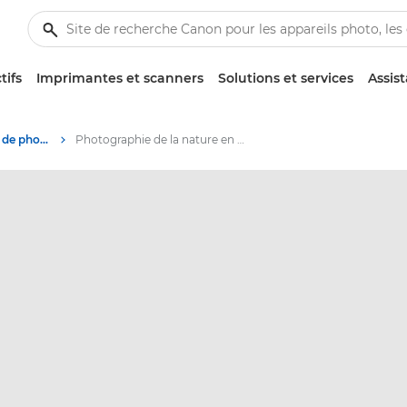
tifs
Imprimantes et scanners
Solutions et services
Assis
Des histoires à propos de photographie et de créativité
Photographie de la nature en noir et blanc