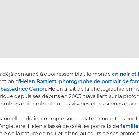
s déjà demandé à quoi ressemblait le monde
en noir et
ection d'
Helen Bartlett, photographe de portrait de fam
mbassadrice Canon
. Helen a fait de la photographie en no
ique depuis ses débuts en 2003, travaillant sur la profo
 ombres qui tombent sur les visages et les scènes devant
nd elle a dû interrompre son activité pendant les conf
Angleterre, Helen a laissé de côté les portraits de
famille
hie de la nature en noir et blanc, au cours de ses prome