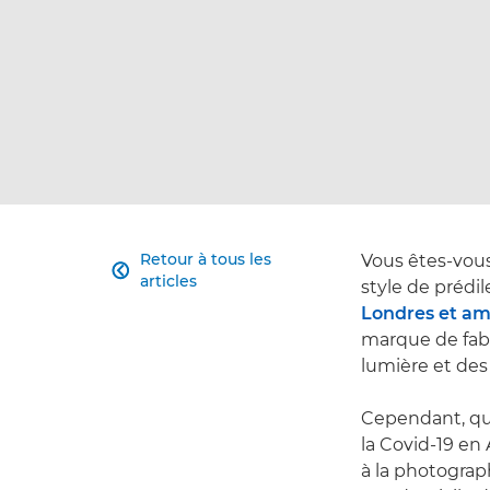
Retour à tous les
Vous êtes-vou

articles
style de prédil
Londres et a
marque de fabr
lumière et des
Cependant, qua
la Covid-19 en 
à la photograp