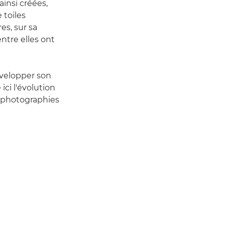
ainsi créées,
 toiles
es, sur sa
entre elles ont
évelopper son
ici l'évolution
 photographies