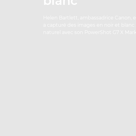
blanc
Helen Bartlett, ambassadrice Canon, 
a capturé des images en noir et blan
naturel avec son PowerShot G7 X Mark 