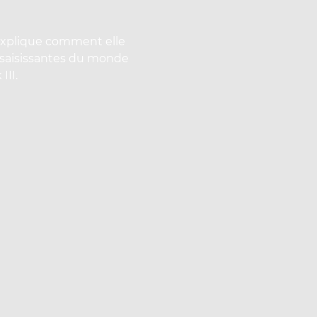
explique comment elle
c saisissantes du monde
III.