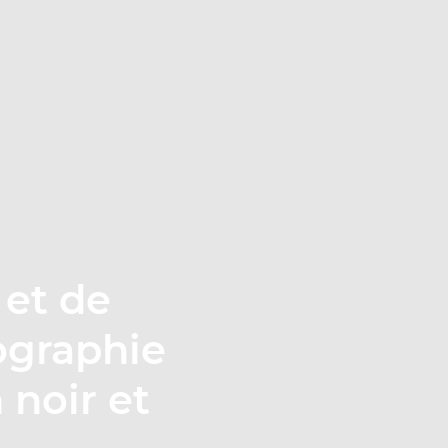
 et de
ographie
 noir et