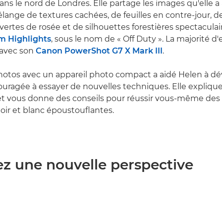
ns le nord de Londres. Elle partage les images qu'elle a 
lange de textures cachées, de feuilles en contre-jour, de
ertes de rosée et de silhouettes forestières spectaculair
m Highlights
, sous le nom de « Off Duty ». La majorité d'
 avec son
Canon PowerShot G7 X Mark III
.
hotos avec un appareil photo compact a aidé Helen à d
couragée à essayer de nouvelles techniques. Elle explique 
et vous donne des conseils pour réussir vous-même des
oir et blanc époustouflantes.
ez une nouvelle perspective