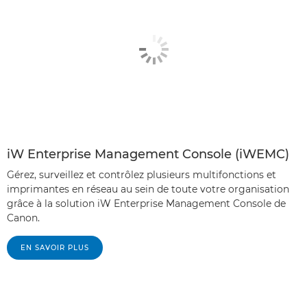
iW Enterprise Management Console (iWEMC)
Gérez, surveillez et contrôlez plusieurs multifonctions et
imprimantes en réseau au sein de toute votre organisation
grâce à la solution iW Enterprise Management Console de
Canon.
EN SAVOIR PLUS