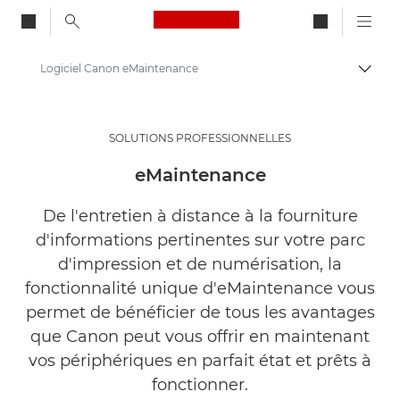
Canon Logo, back to ho
Logiciel Canon eMaintenance
Bascul
Canon
Solutions et services
SOLUTIONS PROFESSIONNELLES
Produits professionnels
eMaintenance
Logiciels professionnels
De l'entretien à distance à la fourniture
d'informations pertinentes sur votre parc
d'impression et de numérisation, la
fonctionnalité unique d'eMaintenance vous
permet de bénéficier de tous les avantages
que Canon peut vous offrir en maintenant
vos périphériques en parfait état et prêts à
fonctionner.